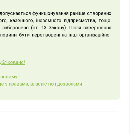
) допускається функціонування раніше створених
о, казенного, іноземного підприємства, тощо.
заборонено (ст. 13 Закону). Після завершення
овинні бути перетворені на інші організаційно-
убліковано!
-новому!
е з правами, власністю і дозволами