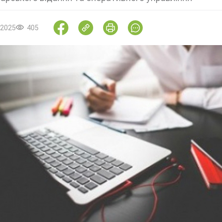
.2025
405