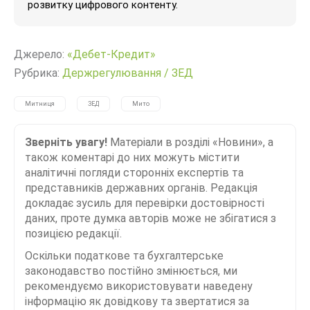
розвитку цифрового контенту.
Джерело:
«Дебет-Кредит»
Рубрика:
Держрегулювання
/
ЗЕД
Митниця
ЗЕД
Мито
Зверніть увагу!
Матеріали в розділі «Новини», а
також коментарі до них можуть містити
аналітичні погляди сторонніх експертів та
представників державних органів. Редакція
докладає зусиль для перевірки достовірності
даних, проте думка авторів може не збігатися з
позицією редакції.
Оскільки податкове та бухгалтерське
законодавство постійно змінюється, ми
рекомендуємо використовувати наведену
інформацію як довідкову та звертатися за