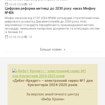
05.08.2026
64
Цифрова реформа митниці до 2030 року: наказ Мінфіну
№406
Мінфін наказом від 27.07.2026 №406 затвердив Стратегічний план
цифрового розвитку Держмитслужби до 2030 року. Нові
європейські стандарти передбачають пришвидшення митних
процедур, зменшення паперових документів та інтеграцію систем
із базами ЄС
05.08.2026
78
Більше новин
«Дебет-Кредит» – електронний сервіс №1 для
бухгалтерів 2024-2025 років
За версією аналітичного центру
«Вибір Країни»