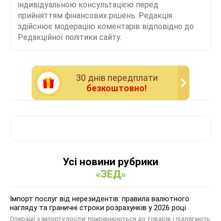
індивідуальною консультацією перед
прийняттям фінансових рішень. Редакція
здійснює модерацію коментарів відповідно до
Редакційної політики сайту.
30 днiв передплати
безкоштовно!
Усі новини рубрики
«ЗЕД»
Імпорт послуг від нерезидентів: правила валютного
нагляду та граничні строки розрахунків у 2026 році
Операції з імпорту послуг прирівнюються до товарів і підлягають