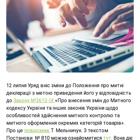
12 липня Уряд вніс зміни до Положення про митні
декларації з метою приведення його у відповідність
до
Закону №3613-IX
«Про внесення змін до Митного
кодексу України та інших законів України щодо
особливостей здійснення митного контролю та
митного оформлення окремих категорій товарів».
Про це
повідомив
Т. Мельничук. З текстом
Постанови № 810 можна ознайомитися
тут
. Вона діє