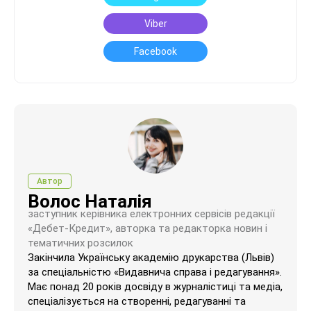
Viber
Facebook
Автор
Волос Наталія
заступник керівника електронних сервісів редакції
«Дебет-Кредит», авторка та редакторка новин і
тематичних розсилок
Закінчила Українську академію друкарства (Львів)
за спеціальністю «Видавнича справа і редагування».
Має понад 20 років досвіду в журналістиці та медіа,
спеціалізується на створенні, редагуванні та