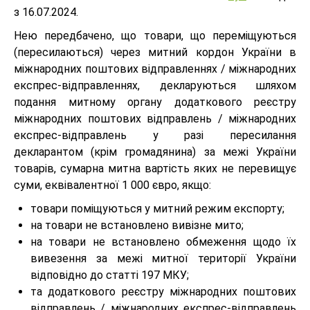
з 16.07.2024.
Нею передбачено, що товари, що переміщуються
(пересилаються) через митний кордон України в
міжнародних поштових відправленнях / міжнародних
експрес-відправленнях, декларуються шляхом
подання митному органу додаткового реєстру
міжнародних поштових відправлень / міжнародних
експрес-відправлень у разі пересилання
декларантом (крім громадянина) за межі України
товарів, сумарна митна вартість яких не перевищує
суми, еквівалентної 1 000 євро, якщо:
товари поміщуються у митний режим експорту;
на товари не встановлено вивізне мито;
на товари не встановлено обмеження щодо їх
вивезення за межі митної території України
відповідно до статті 197 МКУ;
та додаткового реєстру міжнародних поштових
відправлень / міжнародних експрес-відправлень