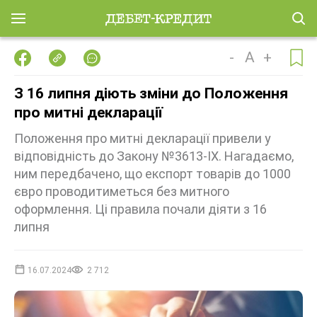
-
A
+
З 16 липня діють зміни до Положення
про митні декларації
Положення про митні декларації привели у
відповідність до Закону №3613-IX. Нагадаємо,
ним передбачено, що експорт товарів до 1000
євро проводитиметься без митного
оформлення. Ці правила почали діяти з 16
липня
16.07.2024
2 712