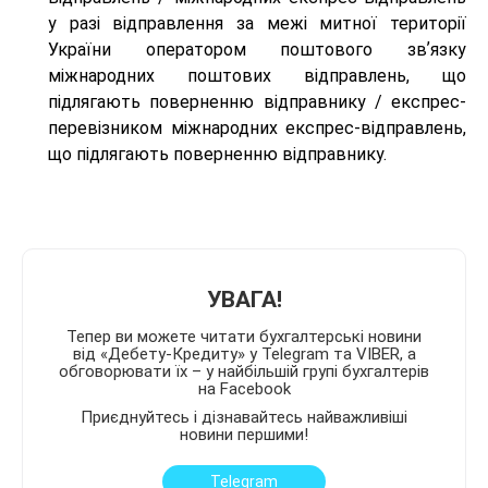
у разі відправлення за межі митної території
України оператором поштового звʼязку
міжнародних поштових відправлень, що
підлягають поверненню відправнику / експрес-
перевізником міжнародних експрес-відправлень,
що підлягають поверненню відправнику.
УВАГА!
Тепер ви можете читати бухгалтерські новини
від «Дебету-Кредиту» у Telegram та VIBER, а
обговорювати їх – у найбільшій групі бухгалтерів
на Facebook
Приєднуйтесь і дізнавайтесь найважливіші
новини першими!
Telegram