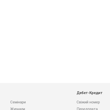
Дебет-Кредит
Семінари
Свіжий номер
Журнали
Передплата