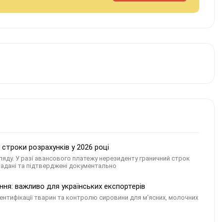
 строки розрахунків у 2026 році
ляду. У разі авансового платежу нерезиденту граничний строк
 надані та підтверджені документально
ння: важливо для українських експортерів
нтифікації тварин та контролю сировини для м'ясних, молочних