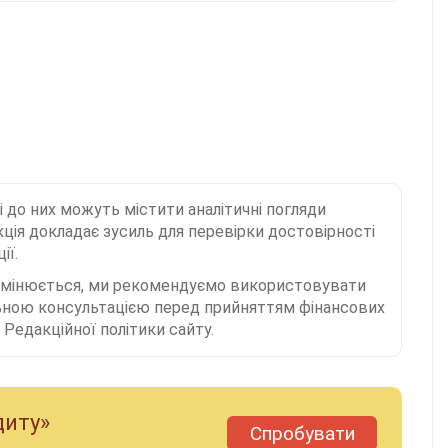
і до них можуть містити аналітичні погляди
ція докладає зусиль для перевірки достовірності
ії.
 змінюється, ми рекомендуємо використовувати
льною консультацією перед прийняттям фінансових
Редакційної політики сайту.
диту»
Спробувати