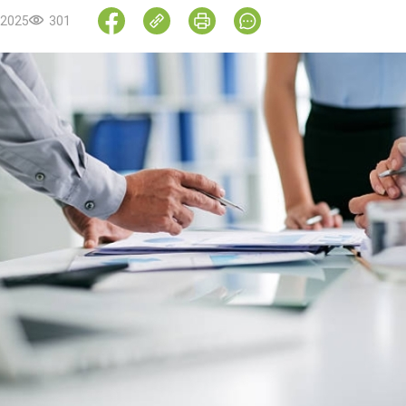
.2025
301