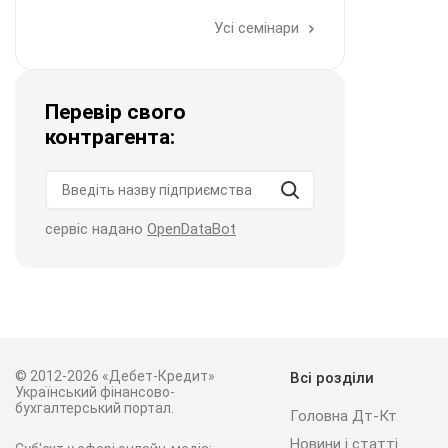
Усі семінари
Перевір свого
контрагента:
сервіс надано
OpenDataBot
© 2012-2026 «Дебет-Кредит»
Всі розділи
Український фінансово-
бухгалтерський портал.
Головна Дт-Кт
Новини і статті