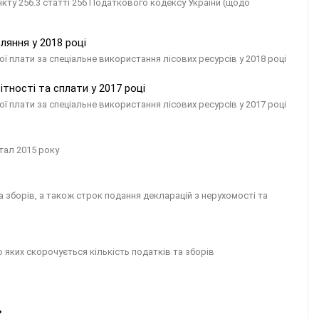
нкту 256.3 статті 256 Податкового кодексу України (щодо
ляння у 2018 році
 плати за спеціальне використання лісових ресурсів у 2018 році
тності та сплати у 2017 році
 плати за спеціальне використання лісових ресурсів у 2017 році
ртал 2015 року
а зборів, а також строк подання декларацій з нерухомості та
 яких скорочується кількість податків та зборів