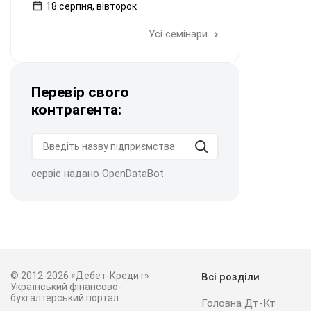
18 серпня, вівторок
Усі семінари
Перевір свого
контрагента:
сервіс надано
OpenDataBot
© 2012-2026 «Дебет-Кредит»
Всі розділи
Український фінансово-
бухгалтерський портал.
Головна Дт-Кт