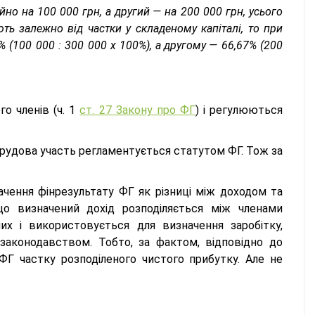
йно на 100 000 грн, а другий — на 200 000 грн, усього
ть залежно від частки у складеному капіталі, то при
 (100 000 : 300 000 х 100%), а другому — 66,67% (200
го членів (ч. 1
ст. 27 Закону про ФГ
) і регулюються
рудова участь регламентується статутом ФГ. Тож за
чення фінрезультату ФГ як різниці між доходом та
о визначений дохід розподіляється між членами
х і використовується для визначення заробітку,
 законодавством. Тобто, за фактом, відповідно до
 частку розподіленого чистого прибутку. Але не