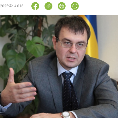
.2025
4 616