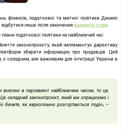
ань фінансів, податкової та митної політики Данило
 відбутися лише після закінчення
воєнного стану
.
о плани податкової політики на найближчий час.
йняття законопроєкту, який імплементує директиву
платформ збирати інформацію про продавців. Цей
є складним, але важливим для інтеграції України в
ти внесені в парламент найближчим часом, то це,
 Це складний законопроєкт, який ми опрацюємо і
о бачите, як карколомно розгортаються події»
, –