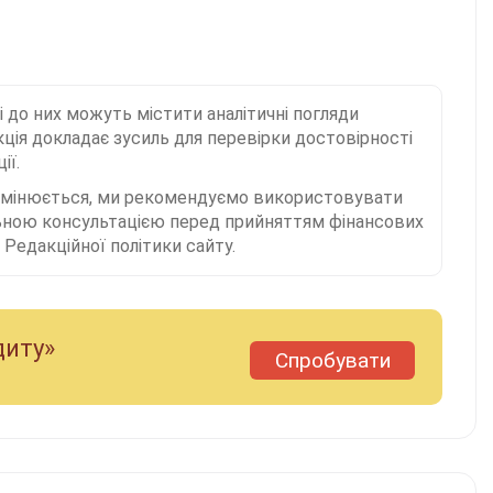
і до них можуть містити аналітичні погляди
ція докладає зусиль для перевірки достовірності
ії.
 змінюється, ми рекомендуємо використовувати
льною консультацією перед прийняттям фінансових
Редакційної політики сайту.
диту»
Спробувати