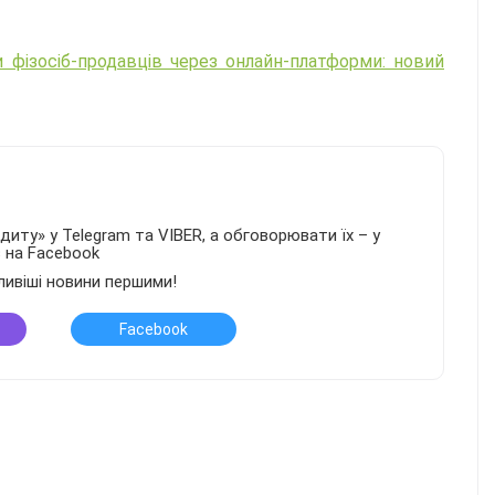
 фізосіб-продавців через онлайн-платформи: новий
иту» у Telegram та VIBER, а обговорювати їх – у
в на Facebook
ливіші новини першими!
Facebook