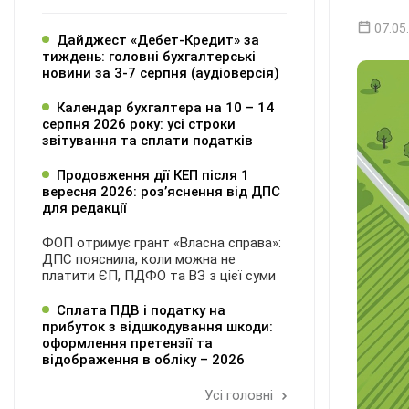
07.05
Дайджест «Дебет-Кредит» за
тиждень: головні бухгалтерські
новини за 3-7 серпня (аудіоверсія)
Календар бухгалтера на 10 – 14
серпня 2026 року: усі строки
звітування та сплати податків
Продовження дії КЕП після 1
вересня 2026: розʼяснення від ДПС
для редакції
ФОП отримує грант «Власна справа»:
ДПС пояснила, коли можна не
платити ЄП, ПДФО та ВЗ з цієї суми
Сплата ПДВ і податку на
прибуток з відшкодування шкоди:
оформлення претензії та
відображення в обліку – 2026
Усі головні