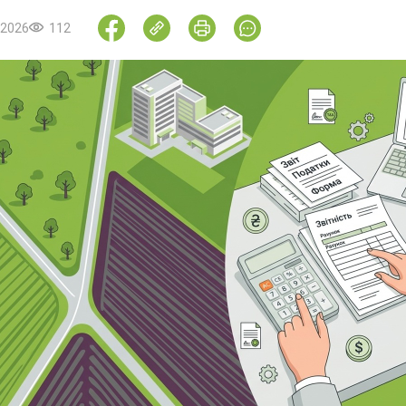
.2026
112