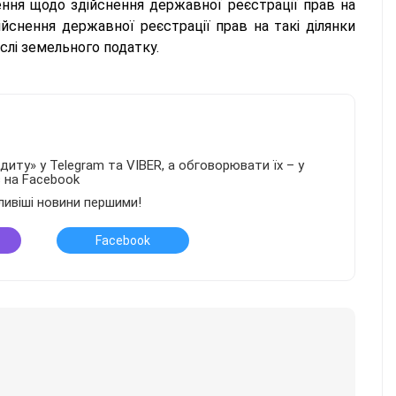
ення щодо здійснення державної реєстрації прав на
ійснення державної реєстрації прав на такі ділянки
слі земельного податку.
иту» у Telegram та VIBER, а обговорювати їх – у
в на Facebook
ливіші новини першими!
Facebook