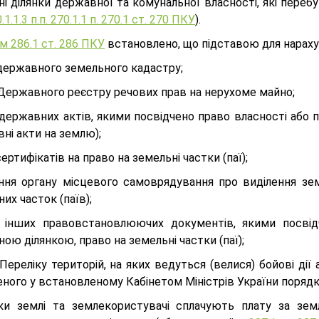
і ділянки державної та комунальної власності, які переб
0.1.1.3 п.п. 270.1.1 п. 270.1 ст. 270 ПКУ
).
м 286.1 ст. 286 ПКУ
встановлено, що підставою для нараху
 державного земельного кадастру;
 Державного реєстру речових прав на нерухоме майно;
і державних актів, якими посвідчено право власності або
ні акти на землю);
 сертифікатів на право на земельні частки (паї);
ення органу місцевого самоврядування про виділення зем
их часток (паїв);
і інших правовстановлюючих документів, якими посвід
ою ділянкою, право на земельні частки (паї);
 Переліку територій, на яких ведуться (велися) бойові д
ного у встановленому Кабінетом Міністрів України порядк
ки землі та землекористувачі сплачують плату за зе