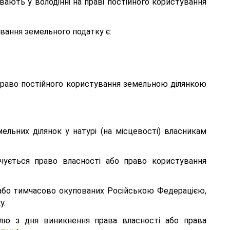
увають у володінні на праві постійного користування
вання земельного податку є:
 право постійного користування земельною ділянкою
ельних ділянок у натурі (на місцевості) власникам
чується право власності або право користування
ії або тимчасово окупованих Російською Федерацією,
у.
млю з дня виникнення права власності або права