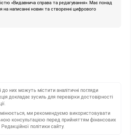
ністю «Видавнича справа та редагування». Має понад
ься на написанні новин та створенні цифрового
і до них можуть містити аналітичні погляди
ція докладає зусиль для перевірки достовірності
ії.
 змінюється, ми рекомендуємо використовувати
льною консультацією перед прийняттям фінансових
Редакційної політики сайту.