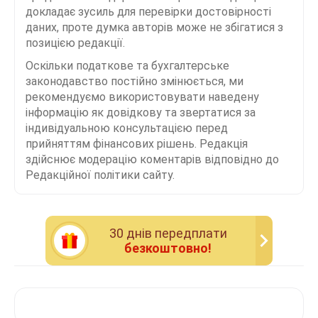
докладає зусиль для перевірки достовірності
даних, проте думка авторів може не збігатися з
позицією редакції.
Оскільки податкове та бухгалтерське
законодавство постійно змінюється, ми
рекомендуємо використовувати наведену
інформацію як довідкову та звертатися за
індивідуальною консультацією перед
прийняттям фінансових рішень. Редакція
здійснює модерацію коментарів відповідно до
Редакційної політики сайту.
30 днiв передплати
безкоштовно!