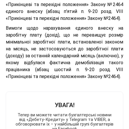
«Прикінцеві та перехідні положення» Закону №2464
єдиного внеску (абзац п’ятий п. 9-20 розд. VIII
«Прикінцеві та перехідні положення» Закону №2464).
Вимоги щодо нарахування єдиного внеску на
заробітну плату (дохід), що не перевищує розмір
мінімальної заробітної плати, встановленої законом
на місяць, не застосовуються до заробітної плати
(доходу) за останній календарний місяць (включно), у
якому відбулася фактична демобілізація такого
працівника (абзац шостий п. 9-20 розд. VIII
«Прикінцеві та перехідні положення» Закону №2464).
УВАГА!
Тепер ви можете читати бухгалтерські новини
від «Дебету-Кредиту» у Telegram та VIBER, а
обговорювати їх – у найбільшій групі бухгалтерів
на Facebook