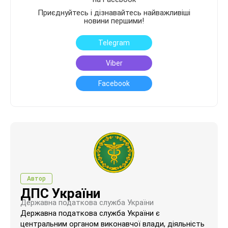
Приєднуйтесь і дізнавайтесь найважливіші
новини першими!
Telegram
Viber
Facebook
Автор
ДПС України
Державна податкова служба України
Державна податкова служба України є
центральним органом виконавчої влади, діяльність