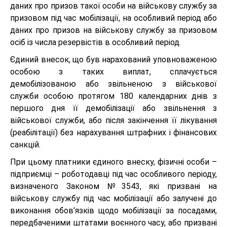
даних про призов такої особи на військову службу за
призовом під час мобілізації, на особливий період або
даних про призов на військову службу за призовом
осіб із числа резервістів в особливий період.
Єдиний внесок, що був нарахований уповноваженою
особою з таких виплат, сплачується
демобілізованою або звільненою з військової
служби особою протягом 180 календарних днів з
першого дня її демобілізації або звільнення з
військової служби, або після закінчення її лікування
(реабілітації) без нарахування штрафних і фінансових
санкцій.
При цьому платники єдиного внеску, фізичні особи –
підприємці – роботодавці під час особливого періоду,
визначеного Законом №3543, які призвані на
військову службу під час мобілізації або залучені до
виконання обов’язків щодо мобілізації за посадами,
передбаченими штатами воєнного часу, або призвані