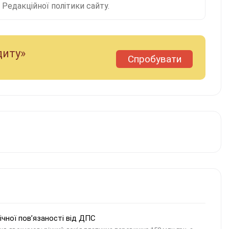
Редакційної політики сайту.
диту»
Спробувати
мічної пов’язаності від ДПС