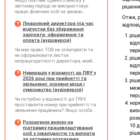
Якщо платник єдиного внеску у
звітному періоді не використовує
рішення
працю фізичних осіб на умовах
трудового договору (контракту) або
Отже, 
на інших умовах, передбачених
Лікарняний директора під час
відпов
законодавством, Додаток Д1/
відпустки без збереження
Додаток ФІЗ-Д1 за відповідний
зарплати: оформлення та
ріш
період не подається
оплата (аудіоверсія)
від
Чи має право ТОВ не оплачувати та
пері
не оформлювати листок
ріш
непрацездатності директора, який
відп
перебуває у відпустці без
збереження заробітної плати під час
Нумерація у відомості до ПФУ у
пері
призупинення діяльності
2026 році при прийнятті та
ріш
підприємства?
звільненні: основне місце і
межа
сумісництво (аудіоверсія)
перш
Чи потрібно у відомості до ПФУ
нор
проставляти номер при прийнятті та
звільненні працівника? Якщо особа
виз
одночасно працювала за основним
розм
місцем роботи та за сумісництвом,
Розрахунок внеску на
10 д
чи рахується це як два роботодавці?
підтримку працевлаштування
ріше
осіб з інвалідністю та виплати
за затримку розрахунку