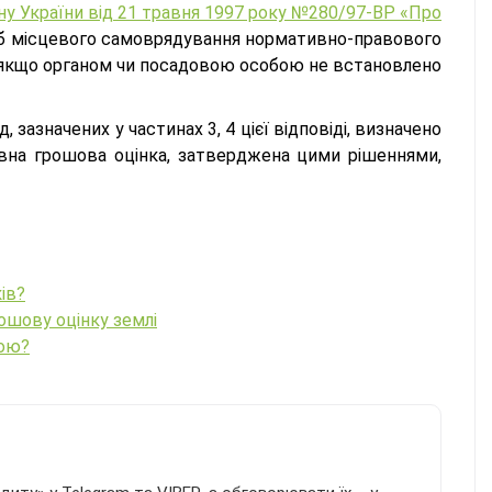
ону України від 21 травня 1997 року №280/97-ВР «Про
сіб місцевого самоврядування нормативно-правового
, якщо органом чи посадовою особою не встановлено
, зазначених у частинах 3, 4 цієї відповіді, визначено
ивна грошова оцінка, затверджена цими рішеннями,
ів?
ошову оцінку землі
тою?