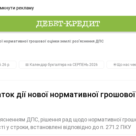
мкнути рекламу
ої нормативної грошової оцінки землі: роз’яснення ДПС
.26 р.
📅 Календар бухгалтера на СЕРПЕНЬ 2026
☀️Що нас чек
ток дії нової нормативної грошової
ʼясненням ДПС, рішення рад щодо нормативної грошо
ті у строки, встановлені відповідно до п. 271.2 ПКУ