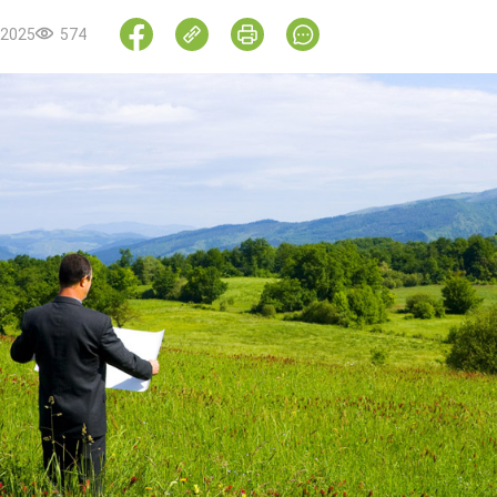
.2025
574