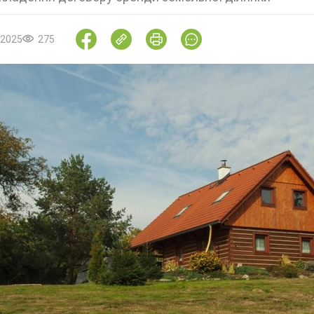
.2025
275