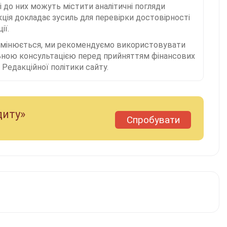
і до них можуть містити аналітичні погляди
ція докладає зусиль для перевірки достовірності
ії.
 змінюється, ми рекомендуємо використовувати
льною консультацією перед прийняттям фінансових
Редакційної політики сайту.
диту»
Спробувати