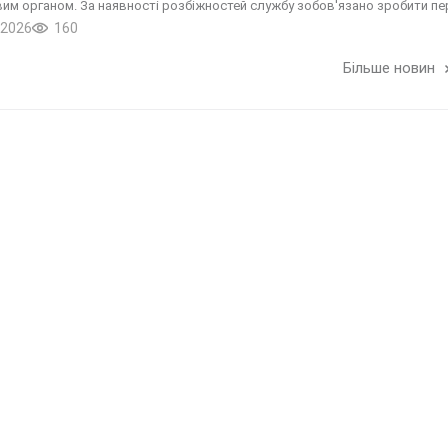
им органом. За наявності розбіжностей службу зобов'язано зробити пе
.2026
160
Більше новин