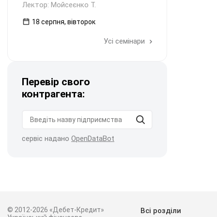
Лектор: Мойсеєнко Т.
18 серпня, вівторок
Усі семінари
Перевір свого
контрагента:
сервіс надано
OpenDataBot
© 2012-2026 «Дебет-Кредит»
Всі розділи