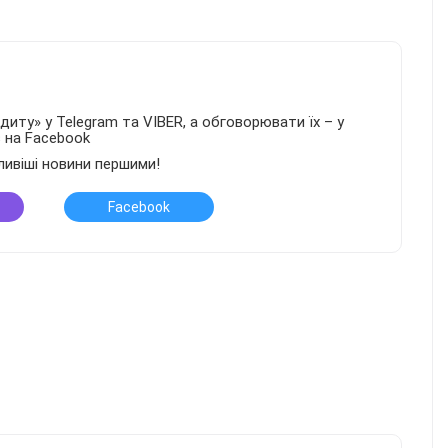
иту» у Telegram та VIBER, а обговорювати їх – у
в на Facebook
ливіші новини першими!
Facebook