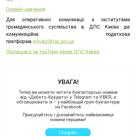
Онлайн-навчання
Для оперативної комунікації з інститутами
громадянського суспільства в ДПС Києва діє
комунікаційна податкова
платформа:
kyiv.ikc@tax.gov.ua
Підпишись на YouTube-канал ДПС Києва
УВАГА!
Тепер ви можете читати бухгалтерські новини
від «Дебету-Кредиту» у Telegram та VIBER, а
обговорювати їх – у найбільшій групі бухгалтерів
на Facebook
Приєднуйтесь і дізнавайтесь найважливіші
новини першими!
Telegram