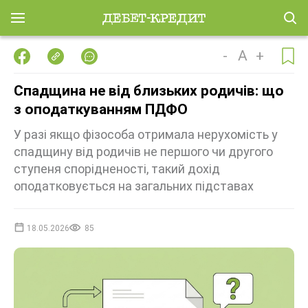
-
A
+
Cпадщина не від близьких родичів: що
з оподаткуванням ПДФО
У разі якщо фізособа отримала нерухомість у
спадщину від родичів не першого чи другого
ступеня спорідненості, такий дохід
оподатковується на загальних підставах
18.05.2026
85