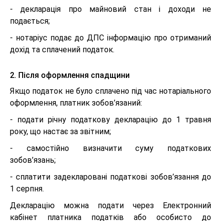
- декларація про майновий стан і доходи не
подається;
- нотаріус подає до ДПС інформацію про отриманий
дохід та сплачений податок.
2. Після оформлення спадщини
Якщо податок не було сплачено під час нотаріального
оформлення, платник зобов’язаний:
- подати річну податкову декларацію до 1 травня
року, що настає за звітним;
- самостійно визначити суму податкових
зобов’язань;
- сплатити задекларовані податкові зобов’язання до
1 серпня.
Декларацію можна подати через Електронний
кабінет платника податків або особисто до