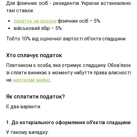
Для фізичних осіб - резидентів України встановлено
такі ставки:
податок на доходи
фізичних осіб – 5%
військовий збір – 5%
Тобто 10% від оціночної вартості об’єкта спадщини.
Хто сплачує податок
Платником є особа, яка отримує спадщину. Обов’язок
зі сплати виникає з моменту набуття права власності
на
нерухоме майно
.
Як сплатити податок?
Є два варіанти:
1. До нотаріального оформлення об’єктів спадщини
У такому випадку: