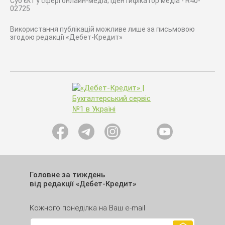
Суб'єкт у сфері онлайн-медіа; ідентифікатор медіа - R40-
02725
Використання публікацій можливе лише за письмовою
згодою редакції «Дебет-Кредит»
Головне за тиждень
від редакції «Дебет-Кредит»
Кожного понеділка на Ваш e-mail