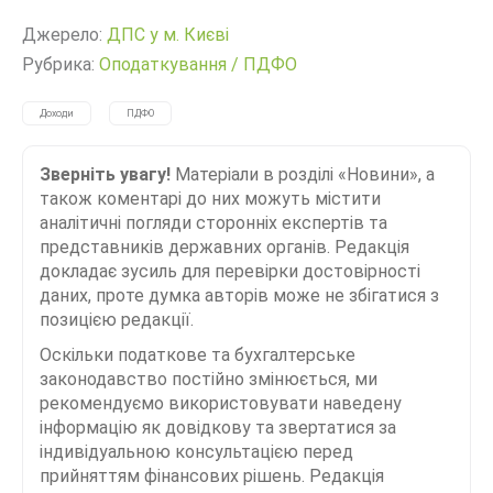
Джерело:
ДПС у м. Києві
Рубрика:
Оподаткування
/
ПДФО
Доходи
ПДФО
Зверніть увагу!
Матеріали в розділі «Новини», а
також коментарі до них можуть містити
аналітичні погляди сторонніх експертів та
представників державних органів. Редакція
докладає зусиль для перевірки достовірності
даних, проте думка авторів може не збігатися з
позицією редакції.
Оскільки податкове та бухгалтерське
законодавство постійно змінюється, ми
рекомендуємо використовувати наведену
інформацію як довідкову та звертатися за
індивідуальною консультацією перед
прийняттям фінансових рішень. Редакція