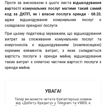
Проте за висновком з цього листа
відшкодування
вартості комунальних послуг матиме такий самий
код за ДКПП, як і власне послуга оренди - 68.20
,
адже відшкодування комунальних послуг є
складовою орендної послуги.
При цьому податківці зауважили, що відшкодування
витрат за споживання комунальних послуг та
енергоносіїв є відшкодуванням (компенсацією)
окремих елементів витрат, з яких складається
вартість послуги з оренди майна, відшкодування
таких витрат є оплатою частини вартості послуги з
оренди майна.
УВАГА!
Тепер ви можете читати бухгалтерські новини
від «Дебету-Кредиту» у Telegram та VIBER, а