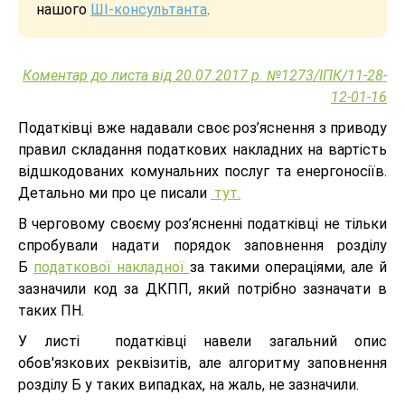
нашого
ШІ-консультанта
.
Коментар до листа від 20.07.2017 р. №1273/ІПК/11-28-
12-01-16
Податківці вже надавали своє роз’яснення з приводу
правил складання податкових накладних на вартість
відшкодованих комунальних послуг та енергоносіїв.
Детально ми про це писали
тут.
В черговому своєму роз’ясненні податківці не тільки
спробували надати порядок заповнення розділу
Б
податкової накладної
за такими операціями, але й
зазначили код за ДКПП, який потрібно зазначати в
таких ПН.
У листі податківці навели загальний опис
обов'язкових реквізитів, але алгоритму заповнення
розділу Б у таких випадках, на жаль, не зазначили.