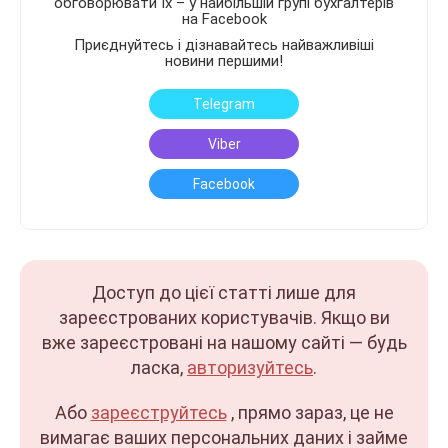
обговорювати їх – у найбільшій групі бухгалтерів
на Facebook
Приєднуйтесь і дізнавайтесь найважливіші
новини першими!
Telegram
Viber
Facebook
Доступ до цієї статті лише для
зареєстрованих користувачів. Якщо ви
вже зареєстровані на нашому сайті — будь
ласка,
авторизуйтесь
.
Або
зареєструйтесь
, прямо зараз, це не
вимагає ваших персональних даних і займе