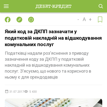
-
A
+
Який код за ДКПП зазначати у
податковій накладній на відшкодування
комунальних послуг
Податківці надали роз'яснення з приводу
зазначення коду за ДКПП у податковій
накладній на відшкодування комунальних
послуг. З'ясуємо, що нового та корисного в
ньому є для орендодавців
31.07.2017
5 430