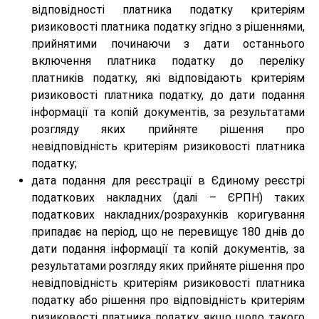
відповідності платника податку критеріям
ризиковості платника податку згідно з рішеннями,
прийнятими починаючи з дати останнього
включення платника податку до переліку
платників податку, які відповідають критеріям
ризиковості платника податку, до дати подання
інформації та копій документів, за результатами
розгляду яких прийняте рішення про
невідповідність критеріям ризиковості платника
податку;
дата подання для реєстрації в Єдиному реєстрі
податкових накладних (далі – ЄРПН) таких
податкових накладних/розрахунків коригування
припадає на період, що не перевищує 180 днів до
дати подання інформації та копій документів, за
результатами розгляду яких прийняте рішення про
невідповідність критеріям ризиковості платника
податку або рішення про відповідність критеріям
ризиковості платника податку, якщо щодо такого