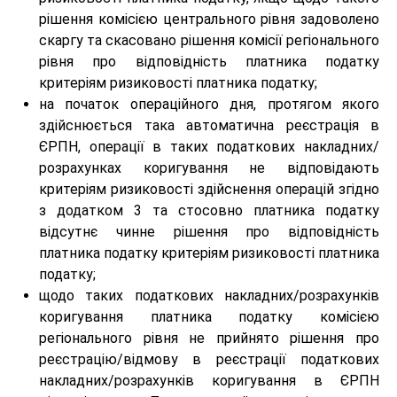
рішення комісією центрального рівня задоволено
скаргу та скасовано рішення комісії регіонального
рівня про відповідність платника податку
критеріям ризиковості платника податку;
на початок операційного дня, протягом якого
здійснюється така автоматична реєстрація в
ЄРПН, операції в таких податкових накладних/
розрахунках коригування не відповідають
критеріям ризиковості здійснення операцій згідно
з додатком 3 та стосовно платника податку
відсутнє чинне рішення про відповідність
платника податку критеріям ризиковості платника
податку;
щодо таких податкових накладних/розрахунків
коригування платника податку комісією
регіонального рівня не прийнято рішення про
реєстрацію/відмову в реєстрації податкових
накладних/розрахунків коригування в ЄРПН