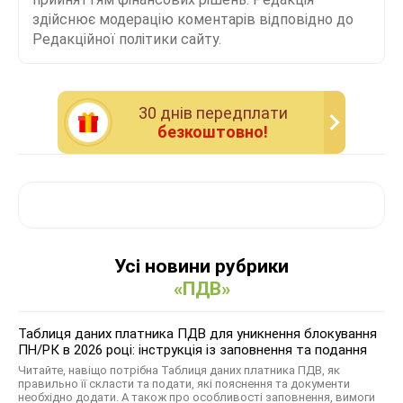
здійснює модерацію коментарів відповідно до
Редакційної політики сайту.
30 днiв передплати
безкоштовно!
Усі новини рубрики
«ПДВ»
Таблиця даних платника ПДВ для уникнення блокування
ПН/РК в 2026 році: інструкція із заповнення та подання
Читайте, навіщо потрібна Таблиця даних платника ПДВ, як
правильно її скласти та подати, які пояснення та документи
необхідно додати. А також про особливості заповнення, вимоги