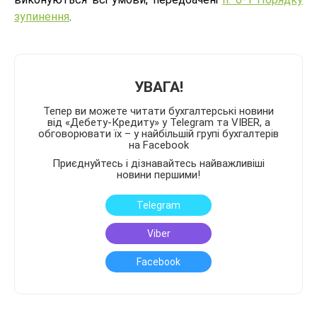
зупинення
.
УВАГА!
Тепер ви можете читати бухгалтерські новини
від «Дебету-Кредиту» у Telegram та VIBER, а
обговорювати їх – у найбільшій групі бухгалтерів
на Facebook
Приєднуйтесь і дізнавайтесь найважливіші
новини першими!
Telegram
Viber
Facebook