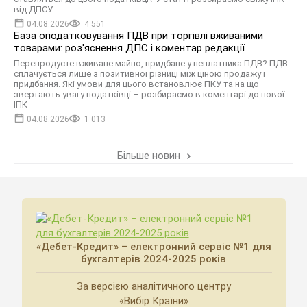
від ДПСУ
04.08.2026
4 551
База оподатковування ПДВ при торгівлі вживаними
товарами: роз'яснення ДПС і коментар редакції
Перепродуєте вживане майно, придбане у неплатника ПДВ? ПДВ
сплачується лише з позитивної різниці між ціною продажу і
придбання. Які умови для цього встановлює ПКУ та на що
звертають увагу податківці – розбираємо в коментарі до нової
ІПК
04.08.2026
1 013
Більше новин
«Дебет-Кредит» – електронний сервіс №1 для
бухгалтерів 2024-2025 років
За версією аналітичного центру
«Вибір Країни»