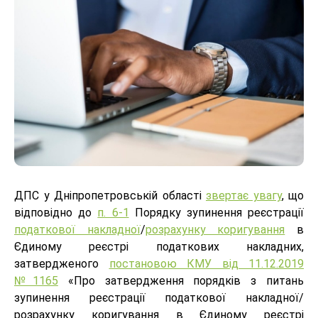
ДПС у Дніпропетровській області
звертає увагу
, що
відповідно до
п. 6-1
Порядку зупинення реєстрації
податкової накладної
/
розрахунку коригування
в
Єдиному реєстрі податкових накладних,
затвердженого
постановою КМУ від 11.12.2019
№1165
«Про затвердження порядків з питань
зупинення реєстрації податкової накладної/
розрахунку коригування в Єдиному реєстрі