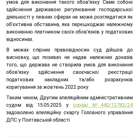
умов для виконання такого обов’язку. Саме собою
здійснення державою регулювання господарської
діяльності у певних сферах не може розглядатися як
об’єктивна обставина, яка перешкоджає належному
виконанню платником своїх обов’язків у податкових
відносинах.
В межах спірних правовідносин суд дійшов до
висновку, що позивач не надав належних доказів
того, що держава не створила умов для виконання
обов’язку здійснення своєчасної реєстрації
податкових накладних та/або розрахунків
коригування за жовтень 2022 року.
Таким чином, Другим апеляційним адміністративним
судом від 15.05.2025 у
справі №440/13782/24
задоволено апеляційну скаргу Головного управління
ДПС у Полтавській області.