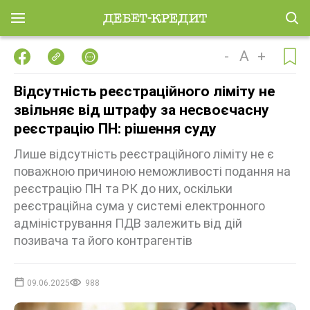
-
A
+
Відсутність реєстраційного ліміту не
звільняє від штрафу за несвоєчасну
реєстрацію ПН: рішення суду
Лише відсутність реєстраційного ліміту не є
поважною причиною неможливості подання на
реєстрацію ПН та РК до них, оскільки
реєстраційна сума у системі електронного
адміністрування ПДВ залежить від дій
позивача та його контрагентів
09.06.2025
988