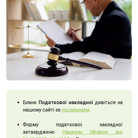
Бланк
Податкової накладної
дивіться на
нашому сайті за
посиланням
.
Форму податкової накладної
затверджено
Наказом Мінфіну від