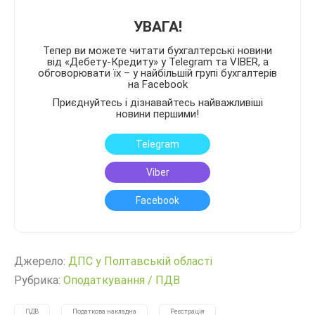
УВАГА!
Тепер ви можете читати бухгалтерські новини
від «Дебету-Кредиту» у Telegram та VIBER, а
обговорювати їх – у найбільшій групі бухгалтерів
на Facebook
Приєднуйтесь і дізнавайтесь найважливіші
новини першими!
Telegram
Viber
Facebook
Джерело:
ДПС у Полтавській області
Рубрика:
Оподаткування
/
ПДВ
ПДВ
Податкова накладна
Реєстрація