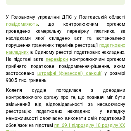
У Головному управлінні ДПС у Полтавській області
повідомляють
, що контролюючим органом
проведено камеральну перевірку платника, за
наслідками якої складено акт та встановлено
порушення граничних термінів реєстрації
податкових
накладних
в Єдиному реєстрі податкових накладних.
На підставі акта
перевірки
контролюючим органом
прийнято податкове повідомлення-рішення, яким
застосовано
штрафні (фінансові) санкції
у розмірі
980,5 тис. гривень.
Колегія суддів погодилася з доводами
контролюючого органу про те, що позивач міг бути
звільнений від відповідальності за несвоєчасну
реєстрацію податкових накладних у випадку
неможливості своєчасно виконати свій податковий
обов’язок на підставі
пп. 69.1 підрозділу 10 розділу XX