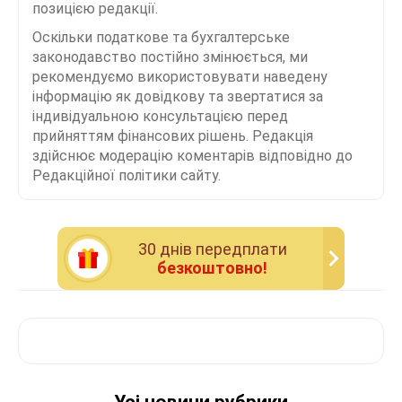
позицією редакції.
Оскільки податкове та бухгалтерське
законодавство постійно змінюється, ми
рекомендуємо використовувати наведену
інформацію як довідкову та звертатися за
індивідуальною консультацією перед
прийняттям фінансових рішень. Редакція
здійснює модерацію коментарів відповідно до
Редакційної політики сайту.
30 днiв передплати
безкоштовно!