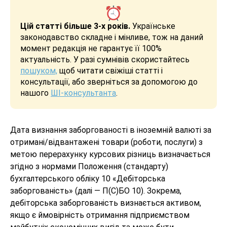
Цій статті більше 3-х років.
Українське
законодавство складне і мінливе, тож на даний
момент редакція не гарантує її 100%
актуальність. У разі сумнівів скористайтесь
пошуком,
щоб читати свіжіші статті і
консультації, або зверніться за допомогою до
нашого
ШІ-консультанта
.
Дата визнання заборгованості в іноземній валюті за
отримані/відвантажені товари (роботи, послуги) з
метою перерахунку курсових різниць визначається
згідно з нормами Положення (стандарту)
бухгалтерського обліку 10 «Дебіторська
заборгованість» (далі — П(С)БО 10). Зокрема,
дебіторська заборгованість визнається активом,
якщо є ймовірність отримання підприємством