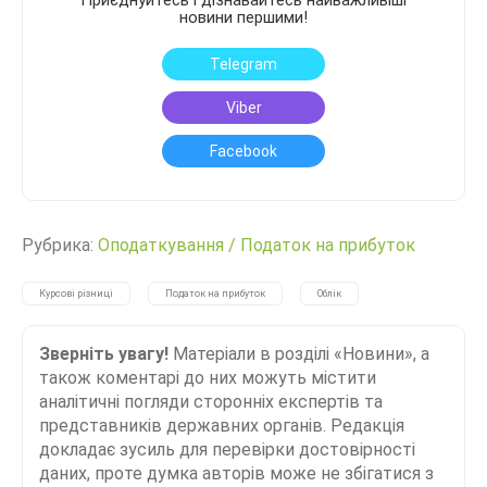
Приєднуйтесь і дізнавайтесь найважливіші
новини першими!
Telegram
Viber
Facebook
Рубрика:
Оподаткування
/
Податок на прибуток
Курсові різниці
Податок на прибуток
Облік
Зверніть увагу!
Матеріали в розділі «Новини», а
також коментарі до них можуть містити
аналітичні погляди сторонніх експертів та
представників державних органів. Редакція
докладає зусиль для перевірки достовірності
даних, проте думка авторів може не збігатися з