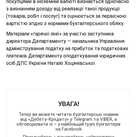
покупцями в іноземній валюті визнається одночасно
з визнанням доходу від реалізації такої продукції
(товарів, робіт і послуг) та оцінюється за первісною
вартістю згідно з нормами бухгалтерського обліку.
Матеріали «гарячої лінії» за участю заступника
директора Департаменту — начальника Управління
адміністрування податку на прибуток та податкових
платежів Департаменту оподаткування юридичних
осіб ДПС України Наталії Хоцянівської
УВАГА!
Тепер ви можете читати бухгалтерські новини
від «Дебету-Кредиту» у Telegram та VIBER, а
обговорювати їх – у найбільшій групі бухгалтерів
на Facebook