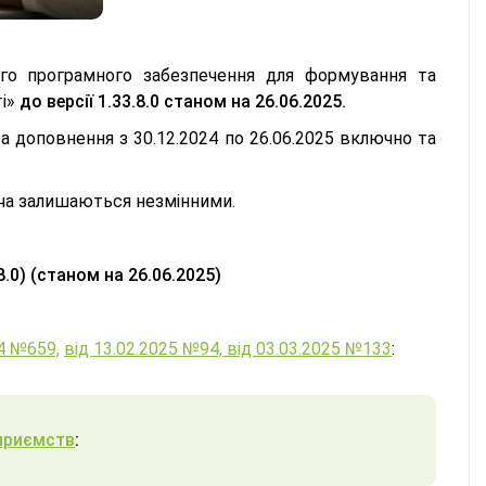
ого програмного забезпечення для формування та
ті»
до версії 1.33.8.0 станом на 26.06.2025.
 доповнення з 30.12.2024 по 26.06.2025 включно та
ача залишаються незмінними.
8.0) (станом на 26.06.2025)
24 №659,
від 13.02.2025 №94,
від 03.03.2025 №133
:
дприємств
: