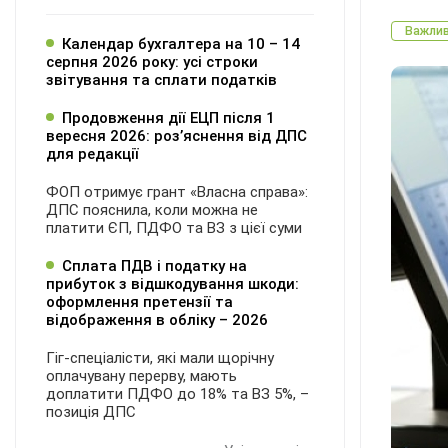
Важли
Календар бухгалтера на 10 – 14
серпня 2026 року: усі строки
звітування та сплати податків
Продовження дії ЕЦП після 1
вересня 2026: розʼяснення від ДПС
для редакції
ФОП отримує грант «Власна справа»:
ДПС пояснила, коли можна не
платити ЄП, ПДФО та ВЗ з цієї суми
Сплата ПДВ і податку на
прибуток з відшкодування шкоди:
оформлення претензії та
відображення в обліку – 2026
Гіг-спеціалісти, які мали щорічну
оплачувану перерву, мають
доплатити ПДФО до 18% та ВЗ 5%, –
позиція ДПС