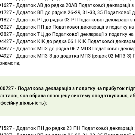
1627 - Додаток АВ до рядка 20АВ Податкової декларації з
1727 - Додаток ВП до рядків 26-29, 31-33, 35 Податкової д
1827 - Додаток РІ до рядка 03 РІ Податкової декларації з
2027 - Додаток ПП до Податкової декларації з податку на
2827 - Додаток ТЦ до Податкової декларації з податку на
4427 - Додаток КІК до рядка 06.1 КІК Податкової декларац
4827 - Додаток МПЗ до рядка 06.2 МПЗ Податкової деклар
4927 - Додаток МПЗ-З до додатка МПЗ (рядок 02 МПЗ-З) П
приємств;
00727 - Податкова декларація з податку на прибуток під
лі такої, яка обрала спрощену систему оподаткування, а
фесійну діяльність):
1527 - Додаток ПН до рядка 23 ПН Податкової декларації 