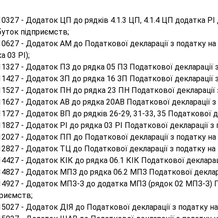
0327 - Додаток ЦП до рядків 4.1.3 ЦП, 4.1.4 ЦП додатка РІ
буток підприємств;
0627 - Додаток АМ до Податкової декларації з податку на 
а 03 РІ);
1327 - Додаток ПЗ до рядка 05 ПЗ Податкової декларації 
1427 - Додаток ЗП до рядка 16 ЗП Податкової декларації 
1527 - Додаток ПН до рядка 23 ПН Податкової декларації 
1627 - Додаток АВ до рядка 20АВ Податкової декларації з
1727 - Додаток ВП до рядків 26-29, 31-33, 35 Податкової д
1827 - Додаток РІ до рядка 03 РІ Податкової декларації з
2027 - Додаток ПП до Податкової декларації з податку на
2827 - Додаток ТЦ до Податкової декларації з податку на
4427 - Додаток КІК до рядка 06.1 КІК Податкової декларац
4827 - Додаток МПЗ до рядка 06.2 МПЗ Податкової деклара
4927 - Додаток МПЗ-З до додатка МПЗ (рядок 02 МПЗ-З) П
приємств;
5027 - Додаток ДІЯ до Податкової декларації з податку на