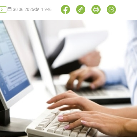
30.06.2025
1 946
во