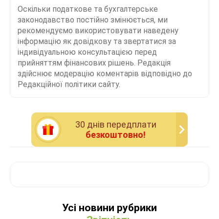
Оскільки податкове та бухгалтерське
законодавство постійно змінюється, ми
рекомендуємо використовувати наведену
інформацію як довідкову та звертатися за
індивідуальною консультацією перед
прийняттям фінансових рішень. Редакція
здійснює модерацію коментарів відповідно до
Редакційної політики сайту.
30 днiв передплати
безкоштовно!
Усі новини рубрики