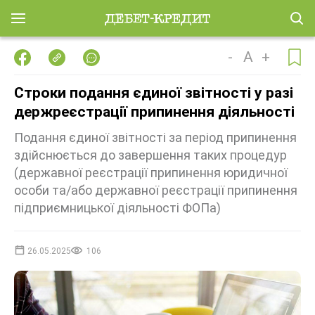
-
A
+
Строки подання єдиної звітності у разі
держреєстрації припинення діяльності
Подання єдиної звітності за період припинення
здійснюється до завершення таких процедур
(державної реєстрації припинення юридичної
особи та/або державної реєстрації припинення
підприємницької діяльності ФОПа)
26.05.2025
106