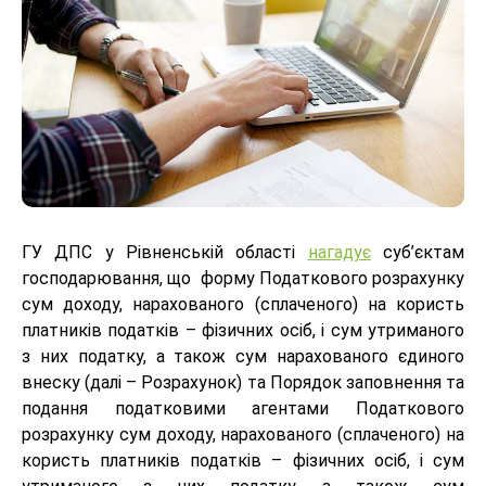
ГУ ДПС у Рівненській області
нагадує
суб’єктам
господарювання, що форму Податкового розрахунку
сум доходу, нарахованого (сплаченого) на користь
платників податків – фізичних осіб, і сум утриманого
з них податку, а також сум нарахованого єдиного
внеску (далі – Розрахунок) та Порядок заповнення та
подання податковими агентами Податкового
розрахунку сум доходу, нарахованого (сплаченого) на
користь платників податків – фізичних осіб, і сум