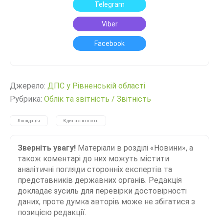
Telegram
Viber
Facebook
Джерело:
ДПС у Рівненській області
Рубрика:
Облік та звітність
/
Звітність
Ліквідація
Єдина звітність
Зверніть увагу!
Матеріали в розділі «Новини», а
також коментарі до них можуть містити
аналітичні погляди сторонніх експертів та
представників державних органів. Редакція
докладає зусиль для перевірки достовірності
даних, проте думка авторів може не збігатися з
позицією редакції.