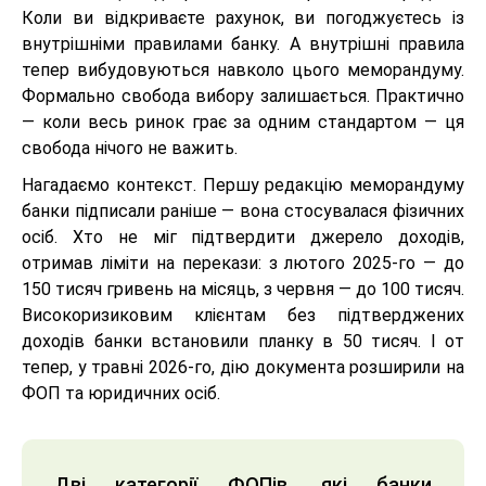
Коли ви відкриваєте рахунок, ви погоджуєтесь із
внутрішніми правилами банку. А внутрішні правила
тепер вибудовуються навколо цього меморандуму.
Формально свобода вибору залишається. Практично
— коли весь ринок грає за одним стандартом — ця
свобода нічого не важить.
Нагадаємо контекст. Першу редакцію меморандуму
банки підписали раніше — вона стосувалася фізичних
осіб. Хто не міг підтвердити джерело доходів,
отримав ліміти на перекази: з лютого 2025-го — до
150 тисяч гривень на місяць, з червня — до 100 тисяч.
Високоризиковим клієнтам без підтверджених
доходів банки встановили планку в 50 тисяч. І от
тепер, у травні 2026-го, дію документа розширили на
ФОП та юридичних осіб.
Дві категорії ФОПів, які банки