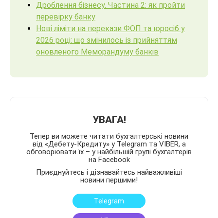
Дроблення бізнесу. Частина 2: як пройти
перевірку банку
Нові ліміти на перекази ФОП та юросіб у
2026 році: що змінилось із прийняттям
оновленого Меморандуму банків
УВАГА!
Тепер ви можете читати бухгалтерські новини
від «Дебету-Кредиту» у Telegram та VIBER, а
обговорювати їх – у найбільшій групі бухгалтерів
на Facebook
Приєднуйтесь і дізнавайтесь найважливіші
новини першими!
Telegram