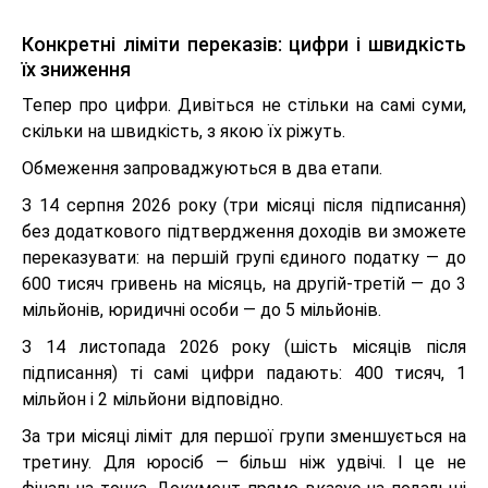
Конкретні ліміти переказів: цифри і швидкість
їх зниження
Тепер про цифри. Дивіться не стільки на самі суми,
скільки на швидкість, з якою їх ріжуть.
Обмеження запроваджуються в два етапи.
З 14 серпня 2026 року (три місяці після підписання)
без додаткового підтвердження доходів ви зможете
переказувати: на першій групі єдиного податку — до
600 тисяч гривень на місяць, на другій-третій — до 3
мільйонів, юридичні особи — до 5 мільйонів.
З 14 листопада 2026 року (шість місяців після
підписання) ті самі цифри падають: 400 тисяч, 1
мільйон і 2 мільйони відповідно.
За три місяці ліміт для першої групи зменшується на
третину. Для юросіб — більш ніж удвічі. І це не