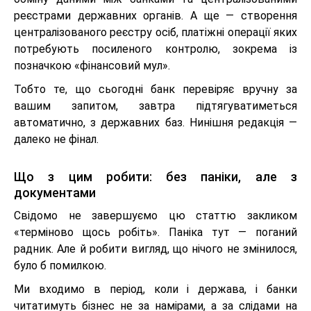
реєстрами державних органів. А ще — створення
централізованого реєстру осіб, платіжні операції яких
потребують посиленого контролю, зокрема із
позначкою «фінансовий мул».
Тобто те, що сьогодні банк перевіряє вручну за
вашим запитом, завтра підтягуватиметься
автоматично, з державних баз. Нинішня редакція —
далеко не фінал.
Що з цим робити: без паніки, але з
документами
Свідомо не завершуємо цю статтю закликом
«терміново щось робіть». Паніка тут — поганий
радник. Але й робити вигляд, що нічого не змінилося,
було б помилкою.
Ми входимо в період, коли і держава, і банки
читатимуть бізнес не за намірами, а за слідами на