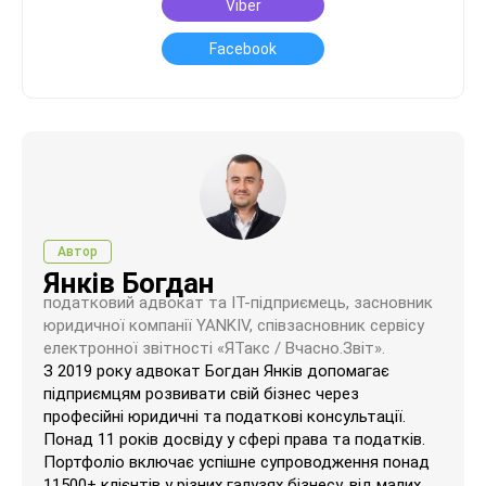
Viber
Facebook
Автор
Янків Богдан
податковий адвокат та ІТ-підприємець, засновник
юридичної компанії YANKIV, співзасновник сервісу
електронної звітності «ЯТакс / Вчасно.Звіт».
З 2019 року адвокат Богдан Янків допомагає
підприємцям розвивати свій бізнес через
професійні юридичні та податкові консультації.
Понад 11 років досвіду у сфері права та податків.
Портфоліо включає успішне супроводження понад
11500+ клієнтів у різних галузях бізнесу, від малих