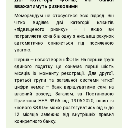
вважатимуть ризиковими
Меморандум не стосується всіх підряд. Він
чітко виділяє дві категорії клієнтів
«підвищеного ризику» — і якщо ви
потрапляєте хоча б в одну з них, ваш рахунок
автоматично опиняється під посиленою
увагою.
Перша — новостворені ФОПи. На першій групі
єдиного податку це означає перші шість
місяців із моменту реєстрації. Для другої,
третьої групи та загальної системи чіткої
цифри немає — банк вирішуватиме сам, на
власний розсуд. Загалом, за Постановою
Правління НБУ №65 від 19.05.2020, поняття
«нового ФОПа» може розтягуватись від 6 до
12 місяців залежно від внутрішніх правил
конкретного банку.