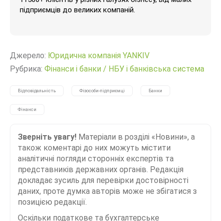
підприємців до великих компаній.
Джерело:
Юридична компанія YANKIV
Рубрика:
Фінанси і банки
/
НБУ і банківська система
Відповідальність
Фізособи-підприємці
Банки
Фінанси
Зверніть увагу!
Матеріали в розділі «Новини», а
також коментарі до них можуть містити
аналітичні погляди сторонніх експертів та
представників державних органів. Редакція
докладає зусиль для перевірки достовірності
даних, проте думка авторів може не збігатися з
позицією редакції.
Оскільки податкове та бухгалтерське