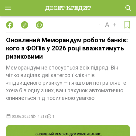
-
A
+
Оновлений Меморандум роботи банків:
кого з ФОПів у 2026 році вважатимуть
ризиковими
Меморандум не стосується всіх підряд. Він
чітко виділяє дві категорії клієнтів
«підвищеного ризику» — і якщо ви потрапляєте
хоча б в одну з них, ваш рахунок автоматично
опиняється під посиленою увагою
03.06.2026
4 218
1