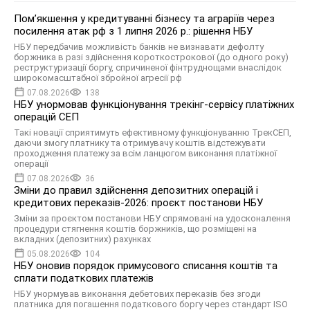
Помʼякшення у кредитуванні бізнесу та аграріїв через
посилення атак рф з 1 липня 2026 р.: рішення НБУ
НБУ передбачив можливість банків не визнавати дефолту
боржника в разі здійснення короткострокової (до одного року)
реструктуризації боргу, спричиненої фінтруднощами внаслідок
широкомасштабної збройної агресії рф
07.08.2026
138
НБУ унормовав функціонування трекінг-сервісу платіжних
операцій СЕП
Такі новації сприятимуть ефективному функціонуванню ТрекСЕП,
даючи змогу платнику та отримувачу коштів відстежувати
проходження платежу за всім ланцюгом виконання платіжної
операції
07.08.2026
36
Зміни до правил здійснення депозитних операцій і
кредитових переказів-2026: проєкт постанови НБУ
Зміни за проєктом постанови НБУ спрямовані на удосконалення
процедури стягнення коштів боржників, що розміщені на
вкладних (депозитних) рахунках
05.08.2026
104
НБУ оновив порядок примусового списання коштів та
сплати податкових платежів
НБУ унормував виконання дебетових переказів без згоди
платника для погашення податкового боргу через стандарт ISO