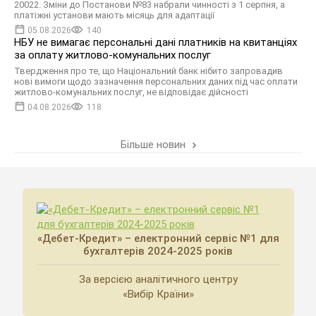
20022. Зміни до Постанови №83 набрали чинності з 1 серпня, а
платіжні установи мають місяць для адаптації
05.08.2026
140
НБУ не вимагає персональні дані платників на квитанціях
за оплату житлово-комунальних послуг
Твердження про те, що Національний банк нібито запровадив
нові вимоги щодо зазначення персональних даних під час оплати
житлово-комунальних послуг, не відповідає дійсності
04.08.2026
118
Більше новин
«Дебет-Кредит» – електронний сервіс №1 для
бухгалтерів 2024-2025 років
За версією аналітичного центру
«Вибір Країни»