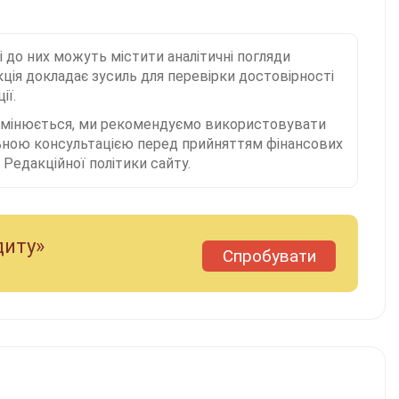
і до них можуть містити аналітичні погляди
ція докладає зусиль для перевірки достовірності
ії.
 змінюється, ми рекомендуємо використовувати
льною консультацією перед прийняттям фінансових
Редакційної політики сайту.
диту»
Спробувати