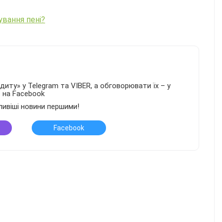
ування пені?
иту» у Telegram та VIBER, а обговорювати їх – у
в на Facebook
ливіші новини першими!
Facebook