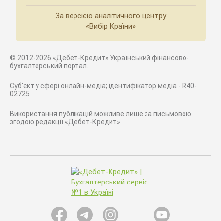
За версією аналітичного центру
«Вибір Країни»
© 2012-2026 «Дебет-Кредит» Український фінансово-
бухгалтерський портал.
Суб'єкт у сфері онлайн-медіа; ідентифікатор медіа - R40-
02725
Використання публікацій можливе лише за письмовою
згодою редакції «Дебет-Кредит»