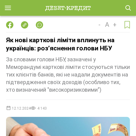
-
A
+
Як нові карткові ліміти вплинуть на
українців: розʼяснення голови НБУ
За словами голови НБУ, зазначені у
Меморандумі карткові ліміти стосуються тільки
тих клієнтів банків, які не надали документів на
підтвердження своїх доходів (особливо тих,
хто визначений "високоризиковими")
12.12.2024
4 143