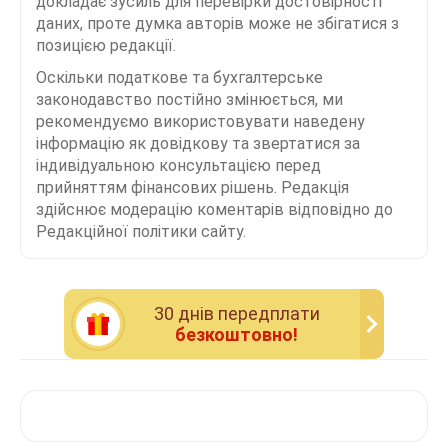
докладає зусиль для перевірки достовірності
даних, проте думка авторів може не збігатися з
позицією редакції.
Оскільки податкове та бухгалтерське
законодавство постійно змінюється, ми
рекомендуємо використовувати наведену
інформацію як довідкову та звертатися за
індивідуальною консультацією перед
прийняттям фінансових рішень. Редакція
здійснює модерацію коментарів відповідно до
Редакційної політики сайту.
30 днiв передплати
безкоштовно!