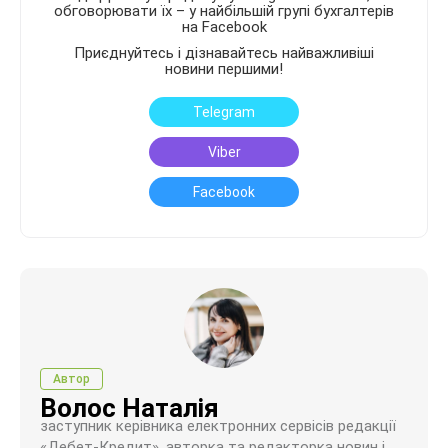
обговорювати їх – у найбільшій групі бухгалтерів
на Facebook
Приєднуйтесь і дізнавайтесь найважливіші
новини першими!
Telegram
Viber
Facebook
Автор
Волос Наталія
заступник керівника електронних сервісів редакції
«Дебет-Кредит», авторка та редакторка новин і