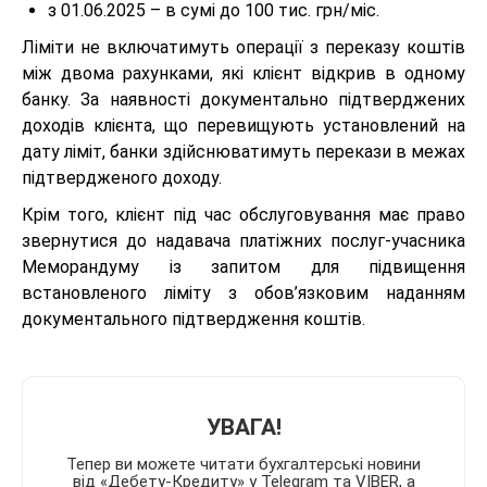
з 01.06.2025 – в сумі до 100 тис. грн/міс.
Ліміти не включатимуть операції з переказу коштів
між двома рахунками, які клієнт відкрив в одному
банку. За наявності документально підтверджених
доходів клієнта, що перевищують установлений на
дату ліміт, банки здійснюватимуть перекази в межах
підтвердженого доходу.
Крім того, клієнт під час обслуговування має право
звернутися до надавача платіжних послуг-учасника
Меморандуму із запитом для підвищення
встановленого ліміту з обов’язковим наданням
документального підтвердження коштів.
УВАГА!
Тепер ви можете читати бухгалтерські новини
від «Дебету-Кредиту» у Telegram та VIBER, а