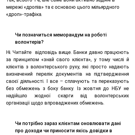
мережі «дропів» та є основою цього мільярдного
«дроп»-трафіка.
Чи позначиться меморандум на роботі
волонтерів?
Ні. Читайте відповідь вище. Банки давно працюють
за принципом «знай свого клієнта», у тому числі й
клієнтів з волонтерського руху, які просто надають
визначений перелік документів на підтвердження
своєї діяльності. І все – сплачують та переказують
без обмежень з боку банку. Із жовтня до НБУ не
надійшло жодної скарги від волонтерських
організації щодо впроваджених обмежень.
Чи потрібно зараз клієнтам оновлювати дані
про доходи чи приносити якісь довідки в