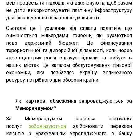
всіх процесів та підходів, які вже існують, щоб разом
не дати використовувати платіжну інфраструктуру
для фінансування незаконної діяльності.
Сьогодні це і ухилення від сплати податків, що
вимірюється мільярдами гривень, які рухаються
повз державний бюджет. Це фінансування
терористичної та диверсійної діяльності, коли через
«дроп-центри» росія оплачує підпали та вибухи в
наших містах. Це загалом обслуговування тіньової
економіки, яка позбавляє Україну величезного
ресурсу, потрібного для оборони країни.
Які карткові обмеження запроваджуються за
Меморандумом?
За Меморандумом надавачі платіжних
послуг
зобов’язуються
здійснювати перекази
клієнтів з урахуванням упровадженого в банку