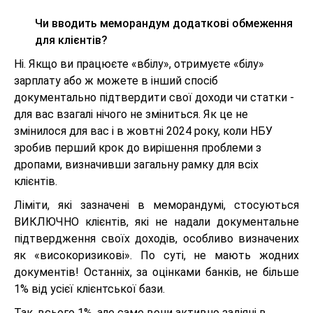
Чи вводить меморандум додаткові обмеження
для клієнтів?
Ні. Якщо ви працюєте «вбілу», отримуєте «білу»
зарплату або ж можете в інший спосіб
документально підтвердити свої доходи чи статки -
для вас взагалі нічого не зміниться. Як це не
змінилося для вас і в жовтні 2024 року, коли НБУ
зробив перший крок до вирішення проблеми з
дропами, визначивши загальну рамку для всіх
клієнтів.
Ліміти, які зазначені в меморандумі, стосуються
ВИКЛЮЧНО клієнтів, які не надали документальне
підтвердження своїх доходів, особливо визначених
як «високоризикові». По суті, не мають жодних
документів! Останніх, за оцінками банків, не більше
1% від усієї клієнтської бази.
Так, всього 1%, але саме вони активно задіяні в