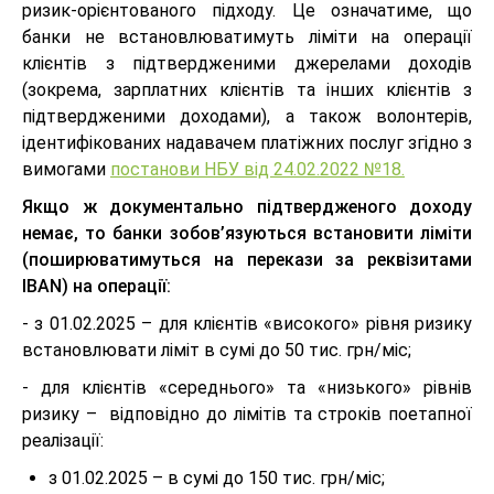
ризик-орієнтованого підходу. Це означатиме, що
банки не встановлюватимуть ліміти на операції
клієнтів з підтвердженими джерелами доходів
(зокрема, зарплатних клієнтів та інших клієнтів з
підтвердженими доходами), а також волонтерів,
ідентифікованих надавачем платіжних послуг згідно з
вимогами
постанови НБУ від 24.02.2022 №18.
Якщо ж документально підтвердженого доходу
немає, то банки зобов’язуються встановити ліміти
(поширюватимуться на перекази за реквізитами
IBAN) на операції:
- з 01.02.2025 – для клієнтів «високого» рівня ризику
встановлювати ліміт в сумі до 50 тис. грн/міс;
- для клієнтів «середнього» та «низького» рівнів
ризику – відповідно до лімітів та строків поетапної
реалізації:
з 01.02.2025 – в сумі до 150 тис. грн/міс;