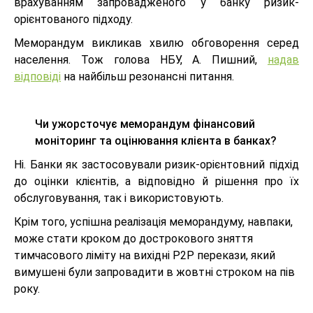
врахуванням запровадженого у банку ризик-
орієнтованого підходу.
Меморандум викликав хвилю обговорення серед
населення. Тож голова НБУ, А. Пишний,
надав
відповіді
на найбільш резонансні питання.
Чи ужорсточує меморандум фінансовий
моніторинг та оцінювання клієнта в банках?
Ні. Банки як застосовували ризик-орієнтовний підхід
до оцінки клієнтів, а відповідно й рішення про їх
обслуговування, так і використовують.
Крім того, успішна реалізація меморандуму, навпаки,
може стати кроком до дострокового зняття
тимчасового ліміту на вихідні P2P перекази, який
вимушені були запровадити в жовтні строком на пів
року.