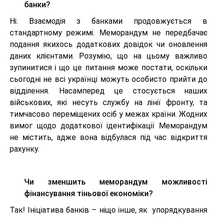
банки?
Ні. Взаємодія з банками продовжується в
стандартному режимі. Меморандум не передбачає
подання якихось додаткових довідок чи оновлення
даних клієнтами. Розумію, що на цьому важливо
зупинитися і що це питання може постати, оскільки
сьогодні не всі українці можуть особисто прийти до
відділення. Насамперед це стосується наших
військових, які несуть службу на лінії фронту, та
тимчасово переміщених осіб у межах країни. Жодних
вимог щодо додаткової ідентифікації Меморандум
не містить, адже вона відбулася під час відкриття
рахунку.
Чи зменшить меморандум можливості
фінансування тіньової економіки?
Так! Ініціатива банків – ніщо інше, як упорядкування