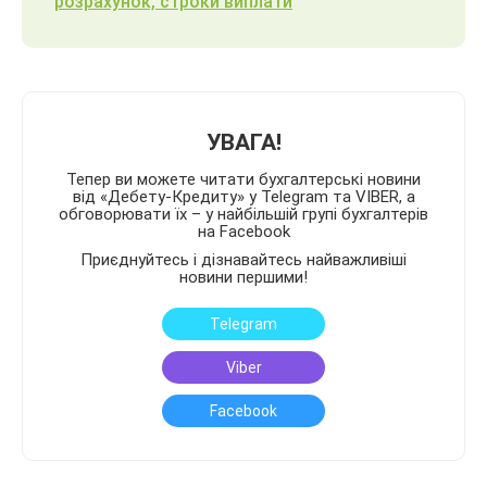
розрахунок, строки виплати
УВАГА!
Тепер ви можете читати бухгалтерські новини
від «Дебету-Кредиту» у Telegram та VIBER, а
обговорювати їх – у найбільшій групі бухгалтерів
на Facebook
Приєднуйтесь і дізнавайтесь найважливіші
новини першими!
Telegram
Viber
Facebook