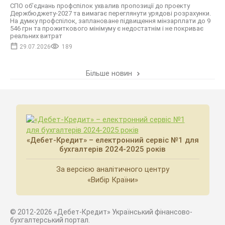
СПО об’єднань профспілок ухвалив пропозиції до проекту
Держбюджету-2027 та вимагає переглянути урядові розрахунки.
На думку профспілок, заплановане підвищення мінзарплати до 9
546 грн та прожиткового мінімуму є недостатнім і не покриває
реальних витрат
29.07.2026
189
Більше новин
«Дебет-Кредит» – електронний сервіс №1 для
бухгалтерів 2024-2025 років
За версією аналітичного центру
«Вибір Країни»
© 2012-2026 «Дебет-Кредит» Український фінансово-
бухгалтерський портал.