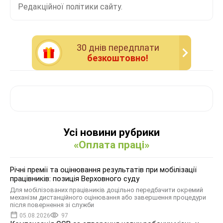
Редакційної політики сайту.
30 днiв передплати
безкоштовно!
Усі новини рубрики
«Оплата праці»
Річні премії та оцінювання результатів при мобілізації
працівників: позиція Верховного суду
Для мобілізованих працівників доцільно передбачити окремий
механізм дистанційного оцінювання або завершення процедури
після повернення зі служби
05.08.2026
97