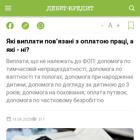
-
A
+
Які виплати повʼязані з оплатою праці, а
які - ні?
Виплати, що не належать до ФОП: допомога по
тимчасовій непрацездатності; допомога по
вагітності та пологах; допомога при народженні
дитини; допомога по догляду за дитиною до 3
років; допомога на поховання; оплата путівок;
допомога по частковому безробіттю
16.06.2025
311