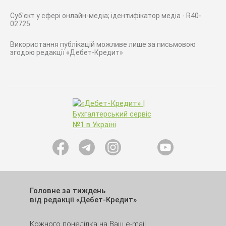
Суб'єкт у сфері онлайн-медіа; ідентифікатор медіа - R40-
02725
Використання публікацій можливе лише за письмовою
згодою редакції «Дебет-Кредит»
Головне за тиждень
від редакції «Дебет-Кредит»
Кожного понеділка на Ваш e-mail