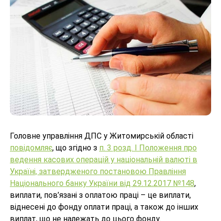
Головне управління ДПС у Житомирській області
повідомляє
, що згідно з
п. 3 розд. І Положення про
ведення касових операцій у національній валюті в
Україні, затвердженого постановою Правління
Національного банку України від 29.12.2017 №148
,
виплати, пов’язані з оплатою праці – це виплати,
віднесені до фонду оплати праці, а також до інших
виплат, що не належать до цього фонду.