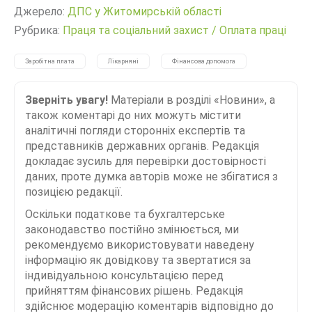
Джерело:
ДПС у Житомирській області
Рубрика:
Праця та соціальний захист
/
Оплата праці
Заробітна плата
Лікарняні
Фінансова допомога
Зверніть увагу!
Матеріали в розділі «Новини», а
також коментарі до них можуть містити
аналітичні погляди сторонніх експертів та
представників державних органів. Редакція
докладає зусиль для перевірки достовірності
даних, проте думка авторів може не збігатися з
позицією редакції.
Оскільки податкове та бухгалтерське
законодавство постійно змінюється, ми
рекомендуємо використовувати наведену
інформацію як довідкову та звертатися за
індивідуальною консультацією перед
прийняттям фінансових рішень. Редакція
здійснює модерацію коментарів відповідно до