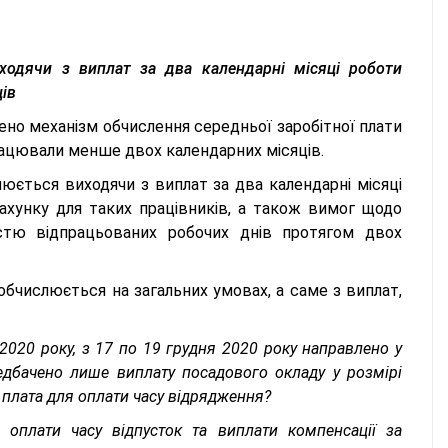
ходячи з виплат за два календарні місяці роботи
ів
ено механізм обчислення середньої заробітної плати
працювали менше двох календарних місяців.
юється виходячи з виплат за два календарні місяці
хунку для таких працівників, а також вимог щодо
істю відпрацьованих робочих днів протягом двох
обчислюється на загальних умовах, а саме з виплат,
2020 року,
з 17 по 19 грудня 2020 року направлено у
едбачено лише виплату посадового окладу у розмірі
 плата для оплати часу відрядження?
 оплати часу відпусток та виплати компенсації за