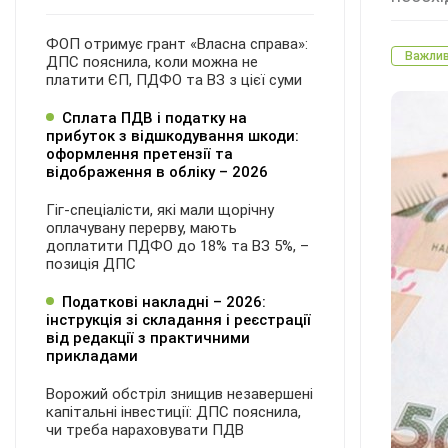
ФОП отримує грант «Власна справа»:
Важли
ДПС пояснила, коли можна не
платити ЄП, ПДФО та ВЗ з цієї суми
Сплата ПДВ і податку на
прибуток з відшкодування шкоди:
оформлення претензії та
відображення в обліку – 2026
Гіг-спеціалісти, які мали щорічну
оплачувану перерву, мають
доплатити ПДФО до 18% та ВЗ 5%, –
позиція ДПС
Податкові накладні – 2026:
інструкція зі складання і реєстрації
від редакції з практичними
прикладами
Ворожий обстріл знищив незавершені
капітальні інвестиції: ДПС пояснила,
чи треба нараховувати ПДВ