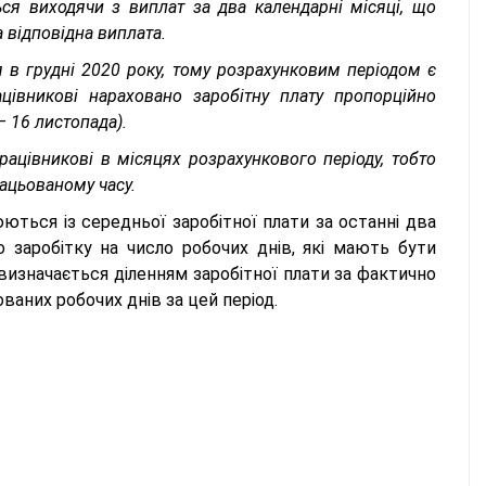
ься виходячи з виплат за два календарні місяці, що
 відповідна виплата.
 в грудні 2020 року, тому розрахунковим періодом є
цівникові нараховано заробітну плату пропорційно
– 16 листопада).
ацівникові в місяцях розрахункового періоду, тобто
рацьованому часу.
ються із середньої заробітної плати за останні два
заробітку на число робочих днів, які мають бути
 визначається діленням заробітної плати за фактично
ваних робочих днів за цей період.