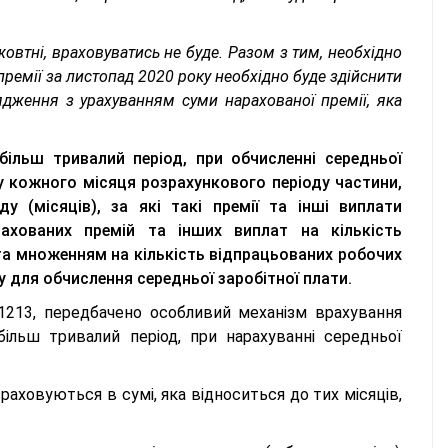
жовтні, враховуватись не буде. Разом з тим, необхідно
 премії за листопад 2020 року необхідно буде здійснити
ядження з урахуванням суми нарахованої премії, яка
більш тривалий період, при обчисленні середньої
 кожного місяця розрахункового періоду частини,
у (місяців), за які такі премії та інші виплати
ахованих премій та інших виплат на кількість
 та множенням на кількість відпрацьованих робочих
 для обчислення середньої заробітної плати.
1213, передбачено особливий механізм врахування
більш тривалий період, при нарахуванні середньої
враховуються в сумі, яка відноситься до тих місяців,