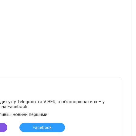
иту» у Telegram та VIBER, а обговорювати їх – у
в на Facebook
ливіші новини першими!
Facebook