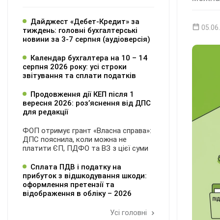
Дайджест «Дебет-Кредит» за
05.06
тиждень: головні бухгалтерські
новини за 3-7 серпня (аудіоверсія)
Календар бухгалтера на 10 – 14
серпня 2026 року: усі строки
звітування та сплати податків
Продовження дії КЕП після 1
вересня 2026: розʼяснення від ДПС
для редакції
ФОП отримує грант «Власна справа»:
ДПС пояснила, коли можна не
платити ЄП, ПДФО та ВЗ з цієї суми
Сплата ПДВ і податку на
прибуток з відшкодування шкоди:
оформлення претензії та
відображення в обліку – 2026
Усі головні