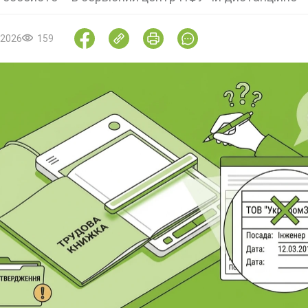
.2026
159