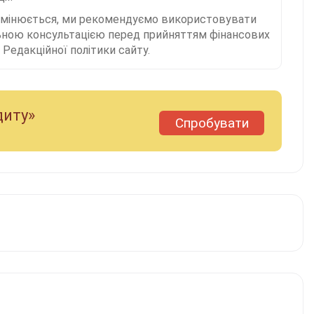
 змінюється, ми рекомендуємо використовувати
льною консультацією перед прийняттям фінансових
Редакційної політики сайту.
диту»
Спробувати