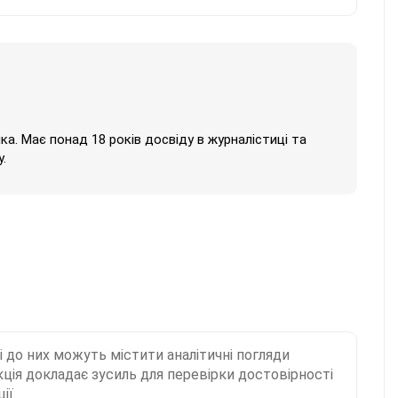
нка. Має понад 18 років досвіду в журналістиці та
.
і до них можуть містити аналітичні погляди
ція докладає зусиль для перевірки достовірності
ії.