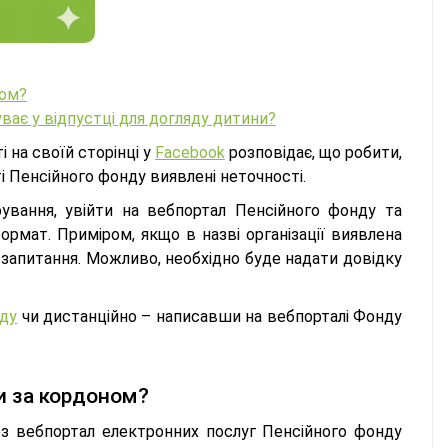
ном?
ває у відпустці для догляду дитини?
 на своїй сторінці у
Facebook
розповідає, що робити,
і Пенсійного фонду виявлені неточності.
вання, увійти на вебпортал Пенсійного фонду та
ормат. Приміром, якщо в назві організації виявлена
 запитання. Можливо, необхідно буде надати довідку
нду
чи дистанційно – написавши на вебпорталі Фонду
чи за кордоном?
з вебпортал електронних послуг Пенсійного фонду