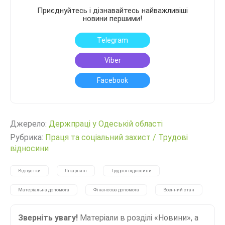
Приєднуйтесь і дізнавайтесь найважливіші
новини першими!
Telegram
Viber
Facebook
Джерело:
Держпраці у Одеській області
Рубрика:
Праця та соціальний захист
/
Трудові
відносини
Відпустки
Лікарняні
Трудові відносини
Матеріальна допомога
Фінансова допомога
Воєнний стан
Зверніть увагу!
Матеріали в розділі «Новини», а