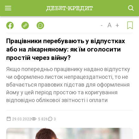
-
A
+
Працівники перебувають у відпустках
або на лікарняному: як їм оголосити
простій через війну?
Якщо попередньо працівнику надано відпустку
чи оформлено листок непрацездатності, то не
вбачається правових підстав для оформлення
йому у цей період простою та коригування
відповідно облікової звітності і оплати
29.03.2022
5 826
3