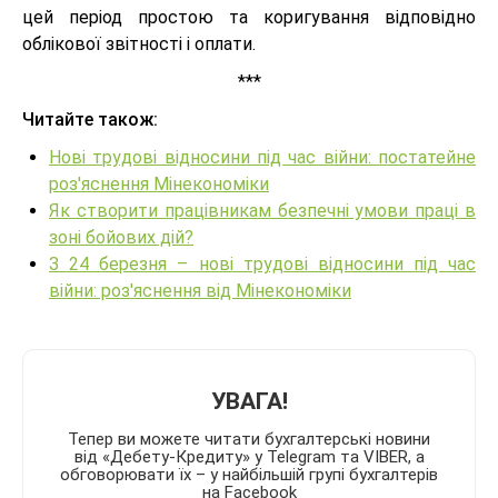
цей період простою та коригування відповідно
облікової звітності і оплати.
***
Читайте також:
Нові трудові відносини під час війни: постатейне
роз'яснення Мінекономіки
Як створити працівникам безпечні умови праці в
зоні бойових дій?
З 24 березня – нові трудові відносини під час
війни: роз'яснення від Мінекономіки
УВАГА!
Тепер ви можете читати бухгалтерські новини
від «Дебету-Кредиту» у Telegram та VIBER, а
обговорювати їх – у найбільшій групі бухгалтерів
на Facebook