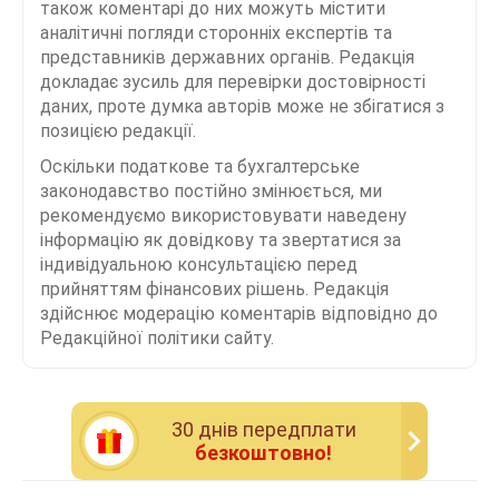
також коментарі до них можуть містити
аналітичні погляди сторонніх експертів та
представників державних органів. Редакція
докладає зусиль для перевірки достовірності
даних, проте думка авторів може не збігатися з
позицією редакції.
Оскільки податкове та бухгалтерське
законодавство постійно змінюється, ми
рекомендуємо використовувати наведену
інформацію як довідкову та звертатися за
індивідуальною консультацією перед
прийняттям фінансових рішень. Редакція
здійснює модерацію коментарів відповідно до
Редакційної політики сайту.
30 днiв передплати
безкоштовно!