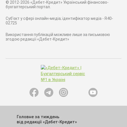
© 2012-2026 «Дебет-Кредит» Український фінансово-
бухгалтерський портал.
Суб'єкт у сфері онлайн-медіа; ідентифікатор медіа - R40-
02725
Використання публікацій можливе лише за письмовою
згодою редакції «Дебет-Кредит»
Головне за тиждень
від редакції «Дебет-Кредит»