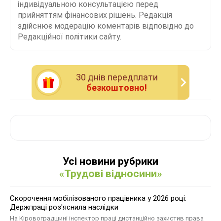
індивідуальною консультацією перед
прийняттям фінансових рішень. Редакція
здійснює модерацію коментарів відповідно до
Редакційної політики сайту.
30 днiв передплати
безкоштовно!
Усі новини рубрики
«Трудові відносини»
Скорочення мобілізованого працівника у 2026 році:
Держпраці роз'яснила наслідки
На Кіровоградщині інспектор праці дистанційно захистив права