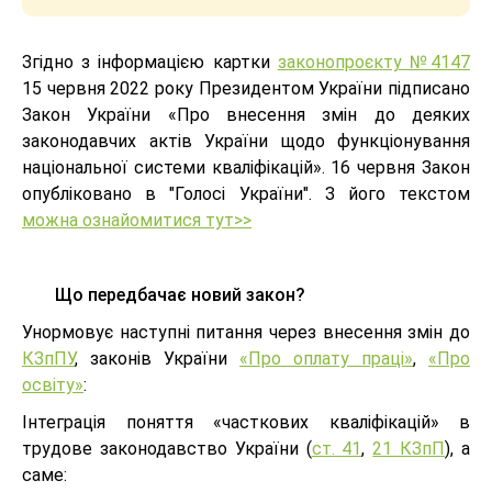
Згідно з інформацією картки
законопроєкту №4147
15 червня 2022 року Президентом України підписано
Закон України «Про внесення змін до деяких
законодавчих актів України щодо функціонування
національної системи кваліфікацій». 16 червня Закон
опубліковано в "Голосі України". З його текстом
можна ознайомитися тут>>
Що передбачає новий закон?
Унормовує наступні питання через внесення змін до
КЗпПУ
, законів України
«Про оплату праці»
,
«Про
освіту»
:
Інтеграція поняття «часткових кваліфікацій» в
трудове законодавство України (
ст. 41
,
21 КЗпП
), а
саме: