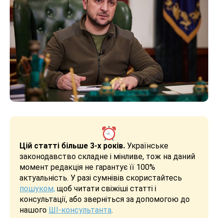
Цій статті більше 3-х років.
Українське
законодавство складне і мінливе, тож на даний
момент редакція не гарантує її 100%
актуальність. У разі сумнівів скористайтесь
пошуком,
щоб читати свіжіші статті і
консультації, або зверніться за допомогою до
нашого
ШІ-консультанта
.