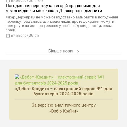
07.08.2026
1 436
Погодження переліку категорій працівників для
медоглядів: чи може лікар Держпраці відмовити
Лікар Держпраці не може безпідставно відмовити в погодженні
переліку працівників для медоглядів, проте документ можуть
повернути на доопрацювання у разі невідповідності умовам
праці
07.08.2026
70
Більше новин
«Дебет-Кредит» – електронний сервіс №1 для
бухгалтерів 2024-2025 років
За версією аналітичного центру
«Вибір Країни»