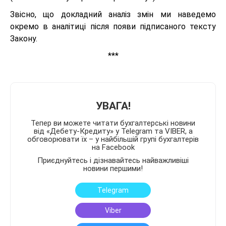
Звісно, що докладний аналіз змін ми наведемо
окремо в аналітиці після появи підписаного тексту
Закону.
***
УВАГА!
Тепер ви можете читати бухгалтерські новини
від «Дебету-Кредиту» у Telegram та VIBER, а
обговорювати їх – у найбільшій групі бухгалтерів
на Facebook
Приєднуйтесь і дізнавайтесь найважливіші
новини першими!
Telegram
Viber