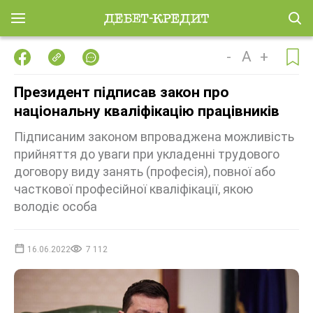
-
A
+
Президент підписав закон про
національну кваліфікацію працівників
Підписаним законом впроваджена можливість
прийняття до уваги при укладенні трудового
договору виду занять (професія), повної або
часткової професійної кваліфікації, якою
володіє особа
16.06.2022
7 112