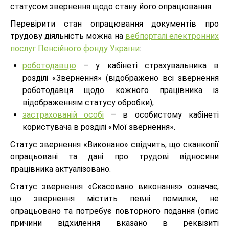
статусом звернення щодо стану його опрацювання.
Перевірити стан опрацювання документів про
трудову діяльність можна на
вебпорталі електронних
послуг Пенсійного фонду України
:
роботодавцю
– у кабінеті страхувальника в
розділі «Звернення» (відображено всі звернення
роботодавця щодо кожного працівника із
відображенням статусу обробки);
застрахованій особі
– в особистому кабінеті
користувача в розділі «Мої звернення».
Статус звернення «Виконано» свідчить, що сканкопії
опрацьовані та дані про трудові відносини
працівника актуалізовано.
Статус звернення «Скасовано виконання» означає,
що звернення містить певні помилки, не
опрацьовано та потребує повторного подання (опис
причини відхилення вказано в реквізиті