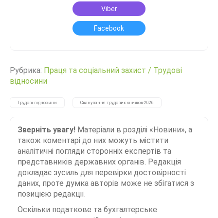
Viber
Facebook
Рубрика:
Праця та соціальний захист
/
Трудові
відносини
Трудові відносини
Сканування трудових книжок-2026
Зверніть увагу!
Матеріали в розділі «Новини», а
також коментарі до них можуть містити
аналітичні погляди сторонніх експертів та
представників державних органів. Редакція
докладає зусиль для перевірки достовірності
даних, проте думка авторів може не збігатися з
позицією редакції.
Оскільки податкове та бухгалтерське