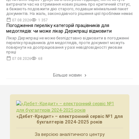
витрачати час на отримання нових рішень про критичний статус,
а бажають подовжити дію старого, подавши мінімальний пакет
документів. На жаль, законодавчого рішення цієї проблеми немає
07.08.2026
1 357
Погодження переліку категорій працівників для
медоглядів: чи може лікар Держпраці відмовити
Лікар Держпраці не може безпідставно відмовити в погодженні
переліку працівників для медоглядів, проте документ можуть
повернути на доопрацювання у разі невідповідності умовам
праці
07.08.2026
68
Більше новин
«Дебет-Кредит» – електронний сервіс №1 для
бухгалтерів 2024-2025 років
За версією аналітичного центру