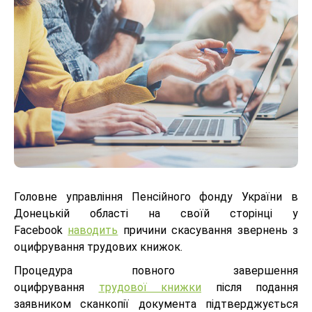
Головне управління Пенсійного фонду України в
Донецькій області на своїй сторінці у
Facebook
наводить
причини скасування звернень з
оцифрування трудових книжок.
Процедура повного завершення
оцифрування
трудової книжки
після подання
заявником сканкопії документа підтверджується