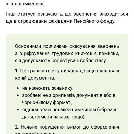
«Повідомлення»).
Інші статуси означають, що звернення знаходиться
ще в опрацюванні фахівцями Пенсійного фонду.
Основними причинами скасування звернень
з оцифрування трудових книжок є помилки,
які допускають користувачі вебпорталу.
1.
Це трапляється у випадках, якщо скановані
копій документів:
не належать заявнику;
зроблені не з оригіналів документів або в
чорно-білому форматі;
відскановані неналежним чином (обрізані
дати, номери наказів тощо).
2.
Наявне порушення вимог до оформлення