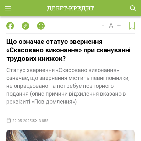
-
A
+
Що означає статус звернення
«Скасовано виконання» при скануванні
трудових книжок?
Статус звернення «Скасовано виконання»
означає, що звернення містить певні помилки,
не опрацьовано та потребує повторного
подання (опис причини відхилення вказано в
реквізиті «Повідомлення»)
22.05.2025
3 858