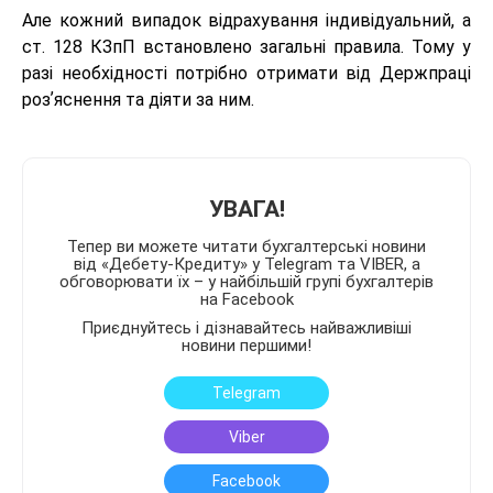
Але кожний випадок відрахування індивідуальний, а
ст. 128 КЗпП встановлено загальні правила. Тому у
разі необхідності потрібно отримати від Держпраці
розʼяснення та діяти за ним.
УВАГА!
Тепер ви можете читати бухгалтерські новини
від «Дебету-Кредиту» у Telegram та VIBER, а
обговорювати їх – у найбільшій групі бухгалтерів
на Facebook
Приєднуйтесь і дізнавайтесь найважливіші
новини першими!
Telegram
Viber
Facebook