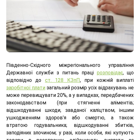
Південно-Східного міжрегіонального управління
Державної служби з питань праці
розповідає
, що
відповідно до
ст. 128 КЗпП
, при кожній виплаті
заробітної плати
загальний розмір усіх відрахувань не
може перевищувати 20%, а у випадках, передбачених
законодавством (при стягненні аліментів;
відшкодуванні шкоди, завданої каліцтвом, іншим
ушкодженням здоров’я або смертю, а також
втратою годувальника; відшкодуванні збитків,
заподіяних злочином; у разі, коли особи, які купують