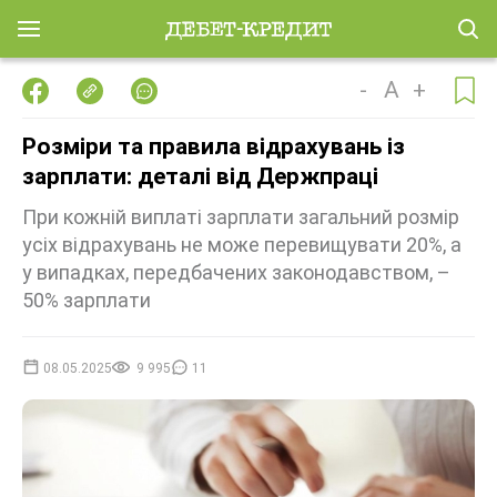
-
A
+
Розміри та правила відрахувань із
зарплати: деталі від Держпраці
При кожній виплаті зарплати загальний розмір
усіх відрахувань не може перевищувати 20%, а
у випадках, передбачених законодавством, –
50% зарплати
08.05.2025
9 995
11