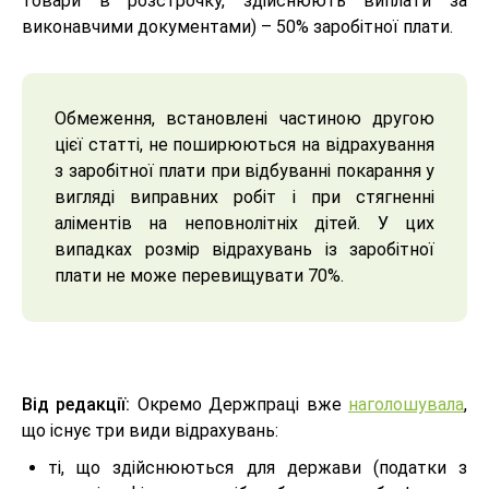
товари в розстрочку, здійснюють виплати за
виконавчими документами) – 50% заробітної плати.
Обмеження, встановлені частиною другою
цієї статті, не поширюються на відрахування
з заробітної плати при відбуванні покарання у
вигляді виправних робіт і при стягненні
аліментів на неповнолітніх дітей. У цих
випадках розмір відрахувань із заробітної
плати не може перевищувати 70%.
Від редакції:
Окремо Держпраці вже
наголошувала
,
що існує три види відрахувань:
ті, що здійснюються для держави (податки з