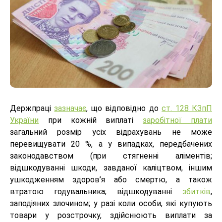
Держпраці
зазначає
, що відповідно до
ст. 128 КЗпП
України
при кожній виплаті
заробітної плати
загальний розмір усіх відрахувань не може
перевищувати 20 %, а у випадках, передбачених
законодавством (при стягненні аліментів;
відшкодуванні шкоди, завданої каліцтвом, іншим
ушкодженням здоров’я або смертю, а також
втратою годувальника; відшкодуванні
збитків
,
заподіяних злочином; у разі коли особи, які купують
товари у розстрочку, здійснюють виплати за