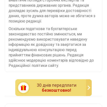
аналітичні погляди сторонніх експертів та
представників державних органів. Редакція
докладає зусиль для перевірки достовірності
даних, проте думка авторів може не збігатися з
позицією редакції.
Оскільки податкове та бухгалтерське
законодавство постійно змінюється, ми
рекомендуємо використовувати наведену
інформацію як довідкову та звертатися за
індивідуальною консультацією перед
прийняттям фінансових рішень. Редакція
здійснює модерацію коментарів відповідно до
Редакційної політики сайту.
30 днiв передплати
безкоштовно!