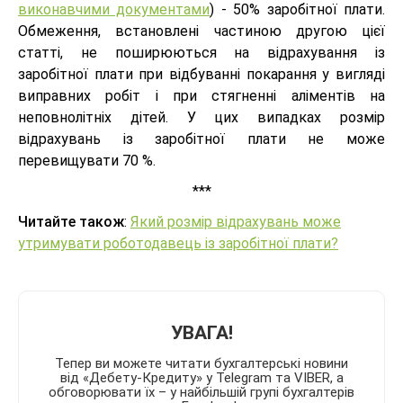
виконавчими документами
) - 50% заробітної плати.
Обмеження, встановлені частиною другою цієї
статті, не поширюються на відрахування із
заробітної плати при відбуванні покарання у вигляді
виправних робіт і при стягненні аліментів на
неповнолітніх дітей. У цих випадках розмір
відрахувань із заробітної плати не може
перевищувати 70 %.
***
Читайте також
:
Який розмір відрахувань може
утримувати роботодавець із заробітної плати?
УВАГА!
Тепер ви можете читати бухгалтерські новини
від «Дебету-Кредиту» у Telegram та VIBER, а
обговорювати їх – у найбільшій групі бухгалтерів