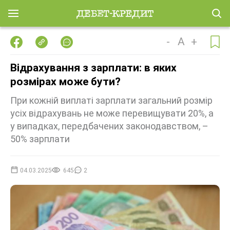
-
A
+
Відрахування з зарплати: в яких
розмірах може бути?
При кожній виплаті зарплати загальний розмір
усіх відрахувань не може перевищувати 20%, а
у випадках, передбачених законодавством, –
50% зарплати
04.03.2025
645
2