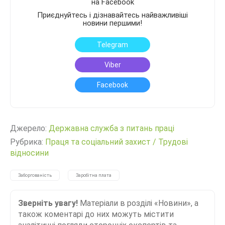
на Facebook
Приєднуйтесь і дізнавайтесь найважливіші
новини першими!
Telegram
Viber
Facebook
Джерело:
Державна служба з питань праці
Рубрика:
Праця та соціальний захист
/
Трудові
відносини
Заборгованість
Заробітна плата
Зверніть увагу!
Матеріали в розділі «Новини», а
також коментарі до них можуть містити