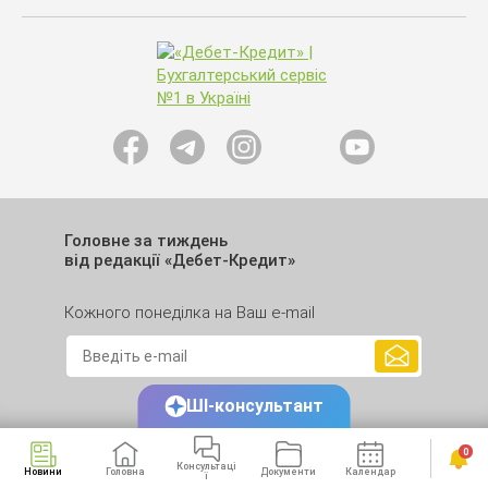
Головне за тиждень
від редакції «Дебет-Кредит»
Кожного понеділка на Ваш e-mail
ШІ-консультант
0
Консультаці
Новини
Головна
Документи
Календар
Сервіси
ї