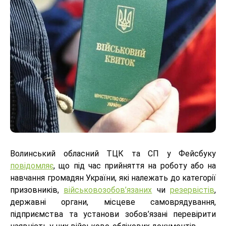
Волинський обласний ТЦК та СП у Фейсбуку
повідомляє
, що під час прийняття на роботу або на
навчання громадян України, які належать до категорії
призовників,
військовозобов’язаних
чи
резервістів
,
державні органи, місцеве самоврядування,
підприємства та установи зобов’язані перевірити