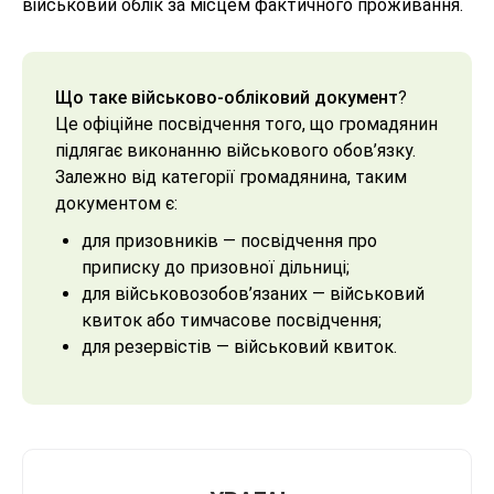
військовий облік за місцем фактичного проживання.
Що таке військово-обліковий документ
?
Це офіційне посвідчення того, що громадянин
підлягає виконанню військового обов’язку.
Залежно від категорії громадянина, таким
документом є:
для призовників — посвідчення про
приписку до призовної дільниці;
для військовозобов’язаних — військовий
квиток або тимчасове посвідчення;
для резервістів — військовий квиток.