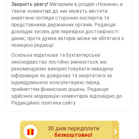
Зверніть увагу!
Матеріали в розділі «Новини», а
також коментарі до них можуть містити
аналітичні погляди сторонніх експертів та
представників державних органів. Редакція
докладає зусиль для перевірки достовірності
даних, проте думка авторів може не збігатися з
позицією редакції.
Оскільки податкове та бухгалтерське
законодавство постійно змінюється, ми
рекомендуємо використовувати наведену
інформацію як довідкову та звертатися за
індивідуальною консультацією перед
прийняттям фінансових рішень. Редакція
здійснює модерацію коментарів відповідно до
Редакційної політики сайту.
30 днiв передплати
безкоштовно!