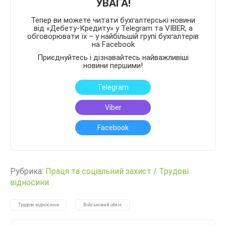
УВАГА!
Тепер ви можете читати бухгалтерські новини
від «Дебету-Кредиту» у Telegram та VIBER, а
обговорювати їх – у найбільшій групі бухгалтерів
на Facebook
Приєднуйтесь і дізнавайтесь найважливіші
новини першими!
Telegram
Viber
Facebook
Рубрика:
Праця та соціальний захист
/
Трудові
відносини
Трудові відносини
Військовий облік