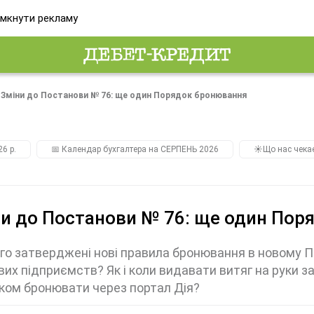
мкнути рекламу
Зміни до Постанови № 76: ще один Порядок бронювання
26 р.
📅 Календар бухгалтера на СЕРПЕНЬ 2026
☀️Що нас чека
и до Постанови № 76: ще один Пор
го затверджені нові правила бронювання в новому 
их підприємств? Як і коли видавати витяг на руки 
ом бронювати через портал Дія?