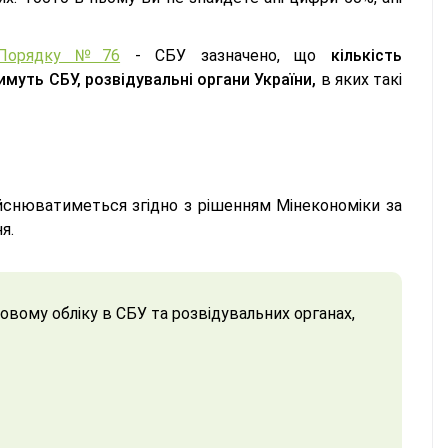
Порядку №76
- СБУ зазначено, що
кількість
муть СБУ, розвідувальні органи України,
в яких такі
снюватиметься згідно з рішенням Мінекономіки за
ня.
овому обліку в СБУ та розвідувальних органах,