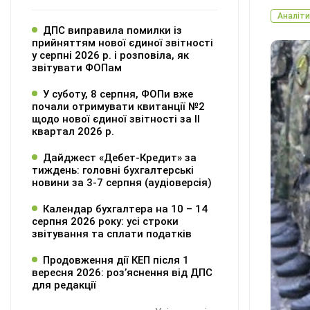
Аналіти
ДПС виправила помилки із
прийняттям нової єдиної звітності
у серпні 2026 р. і розповіла, як
звітувати ФОПам
У суботу, 8 серпня, ФОПи вже
почали отримувати квитанції №2
щодо нової єдиної звітності за ІІ
квартал 2026 р.
Дайджест «Дебет-Кредит» за
тиждень: головні бухгалтерські
новини за 3-7 серпня (аудіоверсія)
Календар бухгалтера на 10 – 14
серпня 2026 року: усі строки
звітування та сплати податків
Продовження дії КЕП після 1
вересня 2026: розʼяснення від ДПС
для редакції