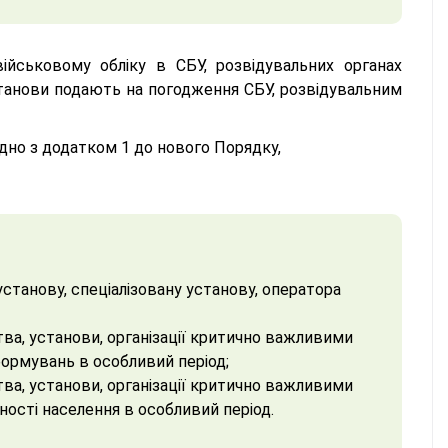
ійськовому обліку в СБУ, розвідувальних органах
станови подають на погодження СБУ, розвідувальним
дно з додатком 1 до нового Порядку,
танову, спеціалізовану установу, оператора
ва, установи, організації критично важливими
формувань в особливий період;
ва, установи, організації критично важливими
ності населення в особливий період.