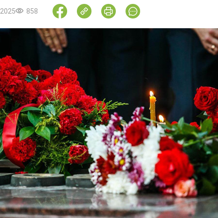
.2025
858