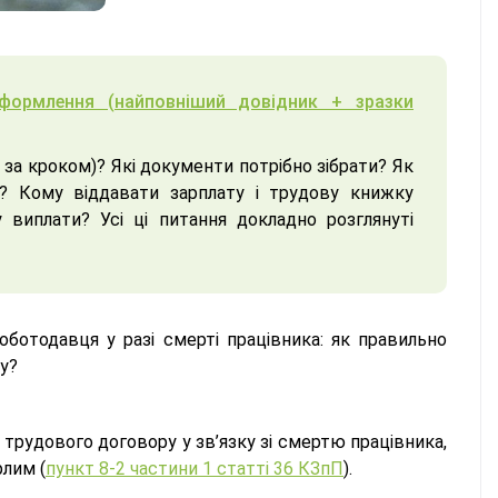
формлення (найповніший довідник + зразки
за кроком)? Які документи потрібно зібрати? Як
і? Кому віддавати зарплату і трудову книжку
 виплати? Усі ці питання докладно розглянуті
 роботодавця у разі смерті працівника: як правильно
у?
трудового договору у зв’язку зі смертю працівника,
лим (
пункт 8-2 частини 1 статті 36 КЗпП
).