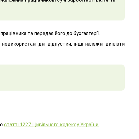
рацівника та передає його до бухгалтерії.
 невикористані дні відпустки, інші належні виплати
до
статті 1227 Цивільного кодексу України.