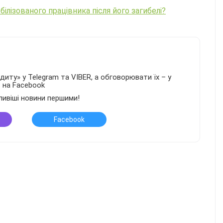
ілізованого працівника після його загибелі?
иту» у Telegram та VIBER, а обговорювати їх – у
в на Facebook
ливіші новини першими!
Facebook