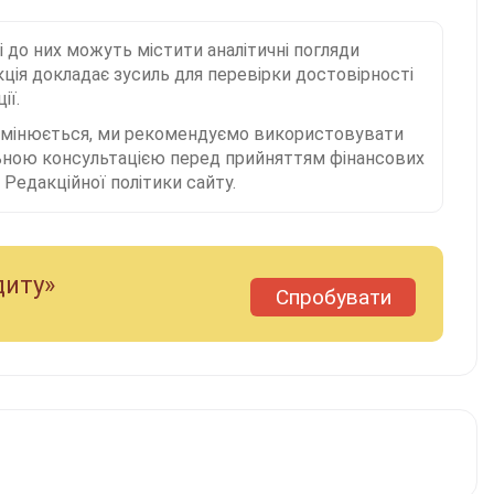
і до них можуть містити аналітичні погляди
ція докладає зусиль для перевірки достовірності
ії.
 змінюється, ми рекомендуємо використовувати
льною консультацією перед прийняттям фінансових
Редакційної політики сайту.
диту»
Спробувати