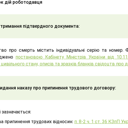
к дій роботодавця
тримання підтвердного документа:
тво про смерть містить індивідуальні серію та номер. 
рджено
постановою Кабінету Міністрів України від 10.
 цивільного стану, описів та зразків бланків свідоцтв про
Видання наказу про припинення трудового договору:
і зазначається:
ва припинення трудових відносин:
п. 8-2 ч. 1 ст. 36 КЗпП Ук