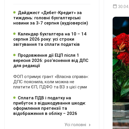
30.04
Дайджест «Дебет-Кредит» за
тиждень: головні бухгалтерські
новини за 3-7 серпня (аудіоверсія)
Календар бухгалтера на 10 – 14
серпня 2026 року: усі строки
звітування та сплати податків
Продовження дії ЕЦП після 1
вересня 2026: розʼяснення від ДПС
для редакції
ФОП отримує грант «Власна справа»:
ДПС пояснила, коли можна не
платити ЄП, ПДФО та ВЗ з цієї суми
Сплата ПДВ і податку на
прибуток з відшкодування шкоди:
оформлення претензії та
відображення в обліку – 2026
Усі головні