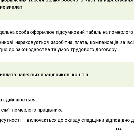
их виплат.
дальна особа оформлює підсумковий табель на померлого п
икові нараховується заробітна плата, компенсація за всі
ідно до законодавства та умов трудового договору.
Виплата належних працівникові коштів:
а здійснюється:
сім’ї померлого працівника.
ідсутності — включається до складу спадщини відповідно 
***