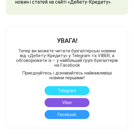
новин і статей на сайті «Дебету-Кредиту».
УВАГА!
Тепер ви можете читати бухгалтерські новини
від «Дебету-Кредиту» у Telegram та VIBER, а
обговорювати їх – у найбільшій групі бухгалтерів
на Facebook
Приєднуйтесь і дізнавайтесь найважливіші
новини першими!
Telegram
Viber
Facebook