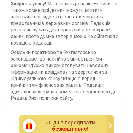
Зверніть увагу!
Матеріали в розділі «Новини», а
також коментарі до них можуть містити
аналітичні погляди сторонніх експертів та
представників державних органів. Редакція
докладає зусиль для перевірки достовірності
даних, проте думка авторів може не збігатися з
позицією редакції.
Оскільки податкове та бухгалтерське
законодавство постійно змінюється, ми
рекомендуємо використовувати наведену
інформацію як довідкову та звертатися за
індивідуальною консультацією перед
прийняттям фінансових рішень. Редакція
здійснює модерацію коментарів відповідно до
Редакційної політики сайту.
30 днiв передплати
безкоштовно!