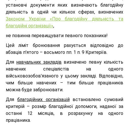
установчі документи яких визначають благодійну
діяльність в одній чи кількох сферах, визначених
Законом України «Про благодійну діяльність та
благодійні організації»
,
не повинна перевищувати певного показника!
Цей ліміт бронювання рахується відповідно до
абзаців п’ятого – восьмого пп. 1 п. 9 Критеріїв.
Для
навчальних закладів
визначено певну кількість
навчених спеціалістів на одного
військовозобов’язаного у цьому закладі. Відповідно,
чим більше навчених – тим більше працівників
можна буде забронювати.
Для
благодійних організацій
встановлено сумовий
критерій – розмір благодійної допомоги, наданої за
останні 12 місяців, в розрахунку на одного
працівника.