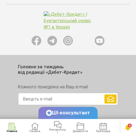
Головне за тиждень
від редакції «Дебет-Кредит»
Кожного понеділка на Ваш e-mail
ШІ-консультант
0
Консультаці
Новини
Головна
Документи
Календар
Сервіси
ї