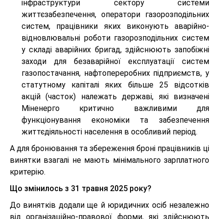
інфраструктури сектору системи
життєзабезпечення, оператори газорозподільних
систем, працівники яких виконують аварійно-
відновлювальні роботи газорозподільних систем
у складі аварійних бригад, здійснюють запобіжні
заходи для безаварійної експлуатації систем
газопостачання, нафтопереробних підприємств, у
статутному капіталі яких більше 25 відсотків
акцій (часток) належать державі, які визначені
Міненерго критично важливими для
функціонування економіки та забезпечення
життєдіяльності населення в особливий період.
А для бронювання та збереження броні працівників ці
винятки взагалі не мають мінімального зарплатного
критерію.
Що змінилось з 31 травня 2025 року?
До винятків додали ще й юридичних осіб незалежно
від організаційно-правової форми, які здійснюють