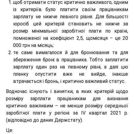
щоб отримати статус критично важливого, одним
із критеріїв було платити своїм працівникам
зарплату не нижче певного рівня. Для більшості
юросіб цей критерій становить не нижче за
розмір мінімальної заробітної плати по країні,
помноженої на коефіцієнт 2,5, щомісяця – це 20
000 грн на місяць;
те саме вимагалося й для бронювання та для
збереження броні в працівника. Тобто заплатити
зарплату один раз на певному рівні, а далі цю
планку опустити вже не вийде, інакше
втрачається і бронь, і критично важливий статус.
Водночас існують і винятки, в яких критерій щодо
розміру зарплати працівникам для визнання
критично важливим – не менше розміру середньої
заробітної плати у регіоні за IV квартал 2021 р.
(відповідно до даних Держстату).
Це: