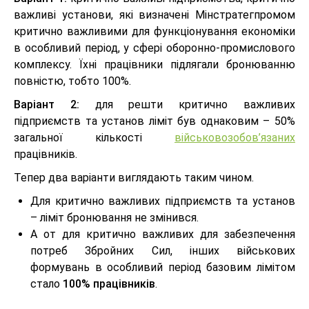
важливі установи, які визначені Мінстратегпромом
критично важливими для функціонування економіки
в особливий період, у сфері оборонно-промислового
комплексу. Їхні працівники підлягали бронюванню
повністю, тобто 100%.
Варіант 2:
для решти критично важливих
підприємств та установ ліміт був однаковим – 50%
загальної кількості
військовозобов’язаних
працівників.
Тепер два варіанти виглядають таким чином.
Для критично важливих підприємств та установ
– ліміт бронювання не змінився.
А от для критично важливих для забезпечення
потреб Збройних Сил, інших військових
формувань в особливий період базовим лімітом
стало
100% працівників
.