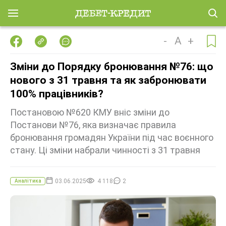
-
A
+
Зміни до Порядку бронювання №76: що
нового з 31 травня та як забронювати
100% працівників?
Постановою №620 КМУ вніс зміни до
Постанови №76, яка визначає правила
бронювання громадян України під час воєнного
стану. Ці зміни набрали чинності з 31 травня
03.06.2025
4 118
2
Аналітика