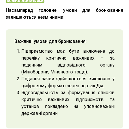
постановою №76
.
Насамперед головне: умови для бронювання
залишаються незмінними!
Важливі умови для бронювання:
Підприємство має бути включене до
переліку критично важливих – за
поданням відповідного органу
(Міноборони, Міненерго тощо).
Подання заяви здійснюється виключно у
цифровому форматі через портал Дія.
Відповідальність за формування списків
критично важливих підприємств та
установ покладено на уповноважені
державні органи.