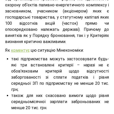
охорону об’єктів паливно-енергетичного комплексу і
засновником, учасником (акціонером) яких є
господарські товариства, у статутному капіталі яких
100 відсотків акцій (часток) прямо чи
опосередковано належать державі). Причому до
винятків як у Порядку бронювання, так і у Критеріях
визнання критично важливими.
Як
коментує
цю ситуацію Мінекономіки:
такі підприємства можуть застосовувати будь-
які три встановлені критерії – наразі не є
обов'язковим критерій щодо відсутності
заборгованості зі сплати податків і рівня
середньої ЗП по підприємству не менше 20 тис.
грн;
також для них скасовано вимоги щодо рівня
середньомісячної зарплати заброньованих не
менше 20 тис. грн.