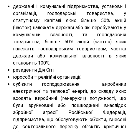
державні і комунальні підприємства, установи і
організації, господарські товариства, у
статутному капіталі яких більше 50% акцій
(часток) належать державі або які перебувають у
комунальній власності, та господарські
товариства, більше 50% акцій (часток) яких
належать господарським товариствам, частка
держави або комунальної власності в яких
становить 100%,
резиденти Дія Сіті,
юрособи – релігійні організації,
суб’єкти господарювання – виробники
електричної та теплової енергії, до складу яких
входять виробничі (генеруючі) потужності, що
були зруйновані або пошкоджені внаслідок
збройної агресії Російської Федерації,
підприємства, що обслуговують об’єкти, внесені
до секторального переліку об’єктів критичної