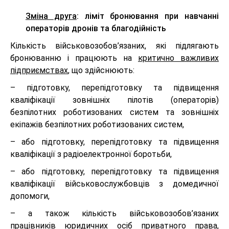
Зміна друга
: ліміт бронювання при навчанні
операторів дронів та благодійність
Кількість військовозобов’язаних, які підлягають
бронюванню і працюють на
критично важливих
підприємствах
, що здійснюють:
– підготовку, перепідготовку та підвищення
кваліфікації зовнішніх пілотів (операторів)
безпілотних роботизованих систем та зовнішніх
екіпажів безпілотних роботизованих систем,
– або підготовку, перепідготовку та підвищення
кваліфікації з радіоелектронної боротьби,
– або підготовку, перепідготовку та підвищення
кваліфікації військовослужбовців з домедичної
допомоги,
– а також кількість військовозобов’язаних
працівників юридичних осіб приватного права,