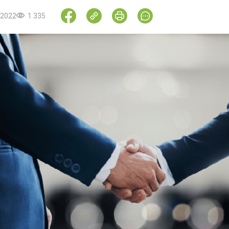
.2022
1 335