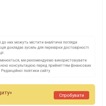
і до них можуть містити аналітичні погляди
ція докладає зусиль для перевірки достовірності
ії.
 змінюється, ми рекомендуємо використовувати
льною консультацією перед прийняттям фінансових
Редакційної політики сайту.
диту»
Спробувати