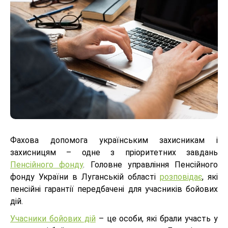
Фахова допомога українським захисникам і
захисницям – одне з пріоритетних завдань
Пенсійного фонду
. Головне управління Пенсійного
фонду України в Луганській області
розповідає
, які
пенсійні гарантії передбачені для учасників бойових
дій.
Учасники бойових дій
– це особи, які брали участь у