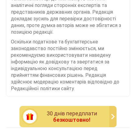
аналітичні погляди сторонніх експертів та
представників державних органів. Редакція
докладає зусиль для перевірки достовірності
даних, проте думка авторів може не збігатися з
позицією редакції.
Оскільки податкове та бухгалтерське
законодавство постійно змінюється, ми
рекомендуємо використовувати наведену
інформацію як довідкову та звертатися за
індивідуальною консультацією перед
прийняттям фінансових рішень. Редакція
здійснює модерацію коментарів відповідно до
Редакційної політики сайту.
30 днiв передплати
безкоштовно!