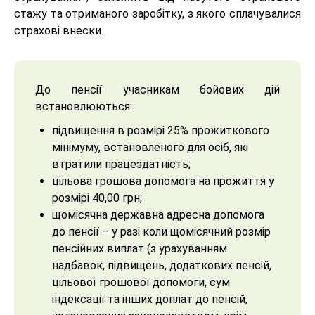
стажу та отриманого заробітку, з якого сплачувалися
страхові внески.
До пенсії учасникам бойових дій
встановлюються:
підвищення в розмірі 25% прожиткового
мінімуму, встановленого для осіб, які
втратили працездатність;
цільова грошова допомога на прожиття у
розмірі 40,00 грн;
щомісячна державна адресна допомога
до пенсії – у разі коли щомісячний розмір
пенсійних виплат (з урахуванням
надбавок, підвищень, додаткових пенсій,
цільової грошової допомоги, сум
індексації та інших доплат до пенсій,