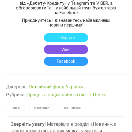
від «Дебету-Кредиту» у Telegram та VIBER, а
обговорювати їх – у найбільшій групі бухгалтерів
на Facebook
Приєднуйтесь і дізнавайтесь найважливіші
новини першими!
Telegram
Viber
Facebook
Джерело:
Пенсійний фонд України
Рубрика:
Праця та соціальний захист
/
Пенсії
Пенсія
Мобілізація
Воєнний стан
Зверніть увагу!
Матеріали в розділі «Новини», а
також коментарі до них можуть містити