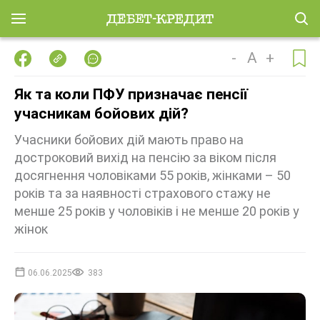
-
A
+
Як та коли ПФУ призначає пенсії
учасникам бойових дій?
Учасники бойових дій мають право на
достроковий вихід на пенсію за віком після
досягнення чоловіками 55 років, жінками – 50
років та за наявності страхового стажу не
менше 25 років у чоловіків і не менше 20 років у
жінок
06.06.2025
383