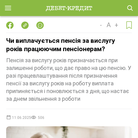
-
A
+
Чи виплачується пенсія за вислугу
років працюючим пенсіонерам?
Пенсія за вислугу років призначається при
залишенні роботи, що дає право на цю пенсію. У
разі працевлаштування після призначення
пенсії за вислугу років на роботу виплата
припиняється і поновлюється з дня, що настає
за днем звільнення з роботи
11.06.2025
506