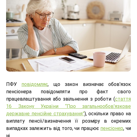
ПФУ
повідомляє
, що закон визначає обов’язок
пенсіонера повідомляти про факт свого
працевлаштування або звільнення з роботи (
стаття
16 Закону України “Про загальнообов’язкове
державне пенсійне страхування”
), оскільки право на
виплату пенсії/визначення її розміру в окремих
випадках залежить від того, чи працює
пенсіонер
, чи
ні.