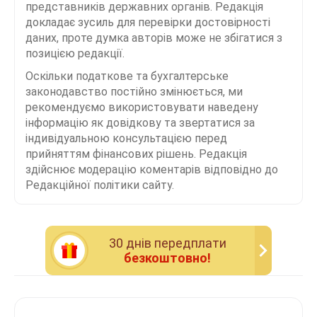
представників державних органів. Редакція
докладає зусиль для перевірки достовірності
даних, проте думка авторів може не збігатися з
позицією редакції.
Оскільки податкове та бухгалтерське
законодавство постійно змінюється, ми
рекомендуємо використовувати наведену
інформацію як довідкову та звертатися за
індивідуальною консультацією перед
прийняттям фінансових рішень. Редакція
здійснює модерацію коментарів відповідно до
Редакційної політики сайту.
30 днiв передплати
безкоштовно!