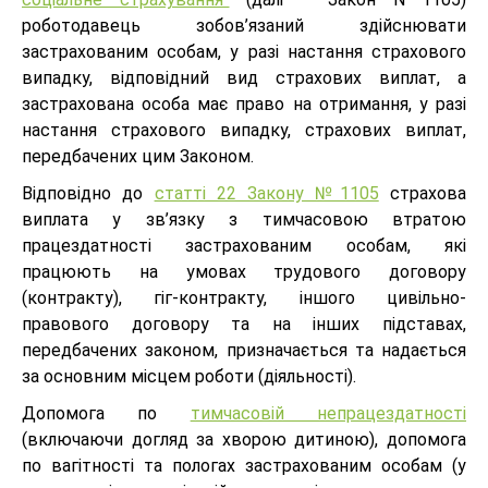
роботодавець зобов’язаний здійснювати
застрахованим особам, у разі настання страхового
випадку, відповідний вид страхових виплат, а
застрахована особа має право на отримання, у разі
настання страхового випадку, страхових виплат,
передбачених цим Законом.
Відповідно до
статті 22 Закону №1105
страхова
виплата у зв’язку з тимчасовою втратою
працездатності застрахованим особам, які
працюють на умовах трудового договору
(контракту), гіг-контракту, іншого цивільно-
правового договору та на інших підставах,
передбачених законом, призначається та надається
за основним місцем роботи (діяльності).
Допомога по
тимчасовій непрацездатності
(включаючи догляд за хворою дитиною), допомога
по вагітності та пологах застрахованим особам (у