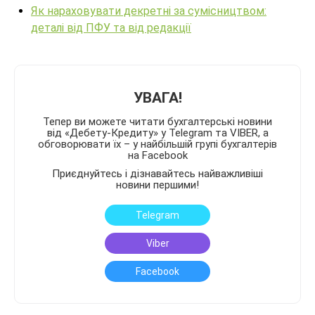
Як нараховувати декретні за сумісництвом:
деталі від ПФУ та від редакції
УВАГА!
Тепер ви можете читати бухгалтерські новини
від «Дебету-Кредиту» у Telegram та VIBER, а
обговорювати їх – у найбільшій групі бухгалтерів
на Facebook
Приєднуйтесь і дізнавайтесь найважливіші
новини першими!
Telegram
Viber
Facebook