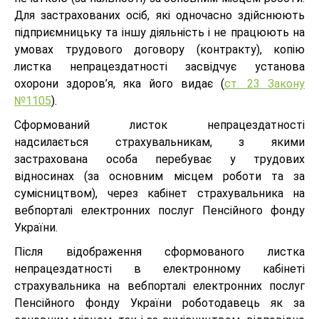
Для застрахованих осіб, які одночасно здійснюють
підприємницьку та іншу діяльність і не працюють на
умовах трудового договору (контракту), копію
листка непрацездатності засвідчує установа
охорони здоров’я, яка його видає (
ст. 23 Закону
№1105
).
Сформований листок непрацездатності
надсилається страхувальникам, з якими
застрахована особа перебуває у трудових
відносинах (за основним місцем роботи та за
сумісництвом), через кабінет страхувальника на
вебпорталі електронних послуг Пенсійного фонду
України.
Після відображення сформованого листка
непрацездатності в електронному кабінеті
страхувальника на вебпорталі електронних послуг
Пенсійного фонду України роботодавець як за