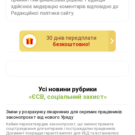
здійснює модерацію коментарів відповідно до
Редакційної політики сайту.
30 днiв передплати
безкоштовно!
Усі новини рубрики
«ЄСВ, соціальний захист»
Зміни у розрахунку лікарняних для окремих працівників:
законопроєкт від нового Уряду
Кабмін перезатвердив законопроєкт, що змінює правила
соцстрахування для ветеранів і постраждалих працівників.
Документ покращує гарантії виплат для УБД та встановлює