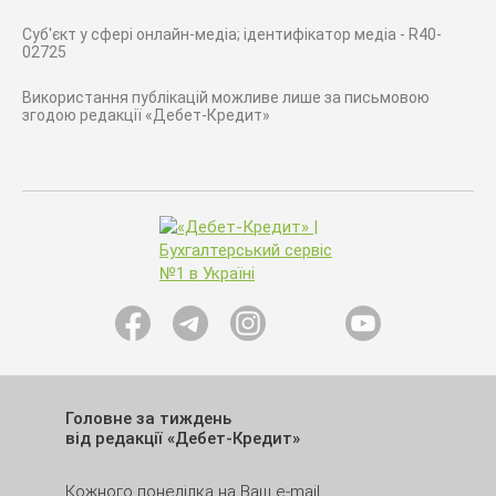
Суб'єкт у сфері онлайн-медіа; ідентифікатор медіа - R40-
02725
Використання публікацій можливе лише за письмовою
згодою редакції «Дебет-Кредит»
Головне за тиждень
від редакції «Дебет-Кредит»
Кожного понеділка на Ваш e-mail