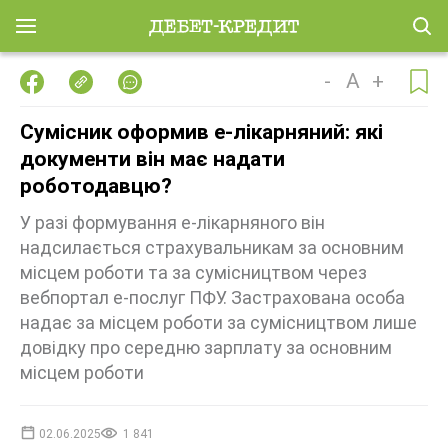
-
A
+
Сумісник оформив е-лікарняний: які
документи він має надати
роботодавцю?
У разі формування е-лікарняного він
надсилається страхувальникам за основним
місцем роботи та за сумісництвом через
вебпортал е-послуг ПФУ. Застрахована особа
надає за місцем роботи за сумісництвом лише
довідку про середню зарплату за основним
місцем роботи
02.06.2025
1 841