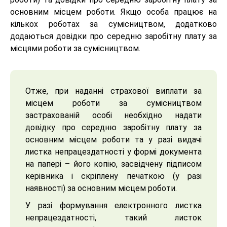
основним місцем роботи. Якщо особа працює на
кількох роботах за сумісництвом, додатково
додаються довідки про середню заробітну плату за
місцями роботи за сумісництвом.
Отже, при наданні страхової виплати за
місцем роботи за сумісництвом
застрахованій особі необхідно надати
довідку про середню заробітну плату за
основним місцем роботи та у разі видачі
листка непрацездатності у формі документа
на папері – його копію, засвідчену підписом
керівника і скріплену печаткою (у разі
наявності) за основним місцем роботи.
У разі формування електронного листка
непрацездатності, такий листок