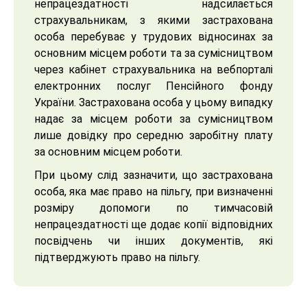
непрацездатності надсилається
страхувальникам, з якими застрахована
особа перебуває у трудових відносинах за
основним місцем роботи та за сумісництвом
через кабінет страхувальника на вебпорталі
електронних послуг Пенсійного фонду
України. Застрахована особа у цьому випадку
надає за місцем роботи за сумісництвом
лише довідку про середню заробітну плату
за основним місцем роботи.
При цьому слід зазначити, що застрахована
особа, яка має право на пільгу, при визначенні
розміру допомоги по тимчасовій
непрацездатності ще додає копії відповідних
посвідчень чи інших документів, які
підтверджують право на пільгу.