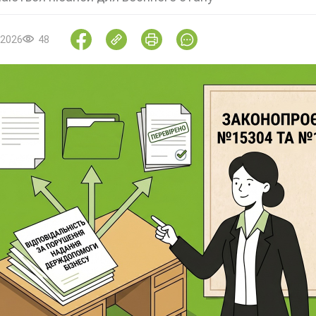
.2026
48