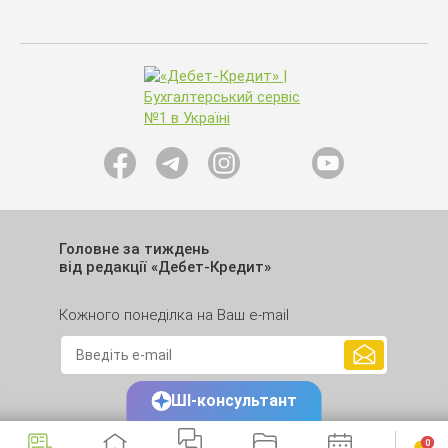
Головне за тиждень
від редакції «Дебет-Кредит»
Кожного понеділка на Ваш e-mail
ШІ-консультант
0