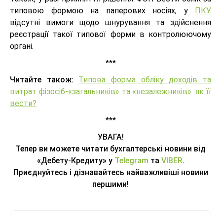
типовою формою на паперових носіях, у
ПКУ
відсутні вимоги щодо шнурування та здійснення
реєстрації такої типової форми в контролюючому
органі.
***
Читайте також:
Типова форма обліку доходів та
витрат фізосіб-«загальників» та «незалежників»: як її
вести?
***
УВАГА!
Тепер ви можете читати бухгалтерські новини від
«Дебету-Кредиту» у
Telegram
та
VIBER
.
Приєднуйтесь і дізнавайтесь найважливіші новини
першими!