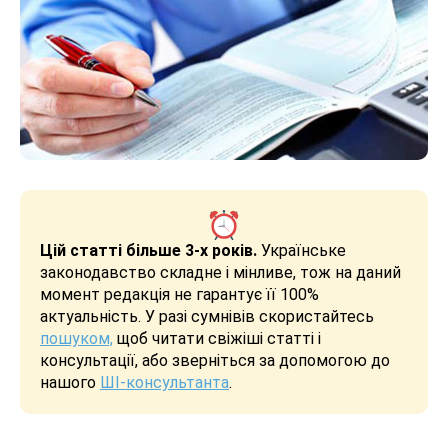
Цій статті більше 3-х років.
Українське
законодавство складне і мінливе, тож на даний
момент редакція не гарантує її 100%
актуальність. У разі сумнівів скористайтесь
пошуком,
щоб читати свіжіші статті і
консультації, або зверніться за допомогою до
нашого
ШІ-консультанта
.