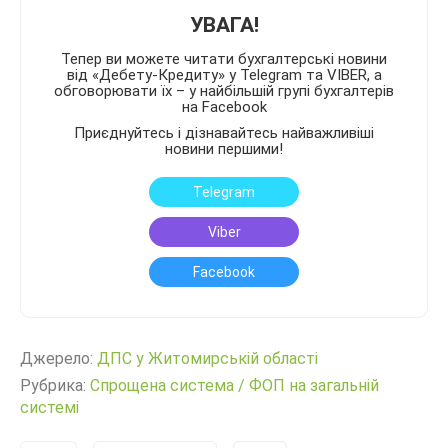
УВАГА!
Тепер ви можете читати бухгалтерські новини
від «Дебету-Кредиту» у Telegram та VIBER, а
обговорювати їх – у найбільшій групі бухгалтерів
на Facebook
Приєднуйтесь і дізнавайтесь найважливіші
новини першими!
Telegram
Viber
Facebook
Джерело:
ДПС у Житомирській області
Рубрика:
Спрощена система
/
ФОП на загальній
системі