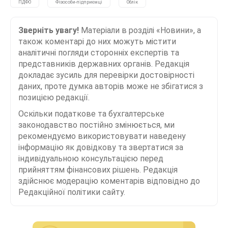
ПДФО
Фізособи-підприємці
Облік
Зверніть увагу!
Матеріали в розділі «Новини», а
також коментарі до них можуть містити
аналітичні погляди сторонніх експертів та
представників державних органів. Редакція
докладає зусиль для перевірки достовірності
даних, проте думка авторів може не збігатися з
позицією редакції.
Оскільки податкове та бухгалтерське
законодавство постійно змінюється, ми
рекомендуємо використовувати наведену
інформацію як довідкову та звертатися за
індивідуальною консультацією перед
прийняттям фінансових рішень. Редакція
здійснює модерацію коментарів відповідно до
Редакційної політики сайту.