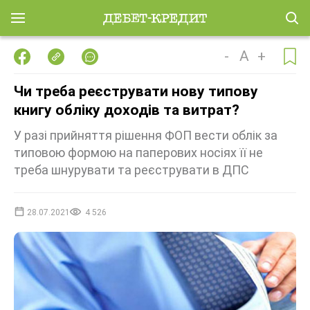
-
A
+
Чи треба реєструвати нову типову
книгу обліку доходів та витрат?
У разі прийняття рішення ФОП вести облік за
типовою формою на паперових носіях її не
треба шнурувати та реєструвати в ДПС
28.07.2021
4 526