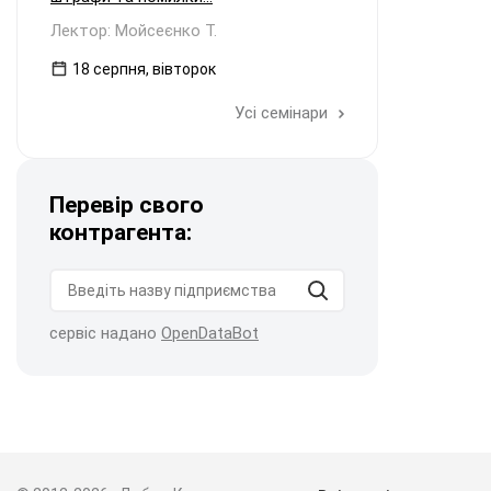
Лектор: Мойсеєнко Т.
18 серпня, вівторок
Усі семінари
Перевір свого
контрагента:
сервіс надано
OpenDataBot