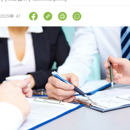
.2025
47