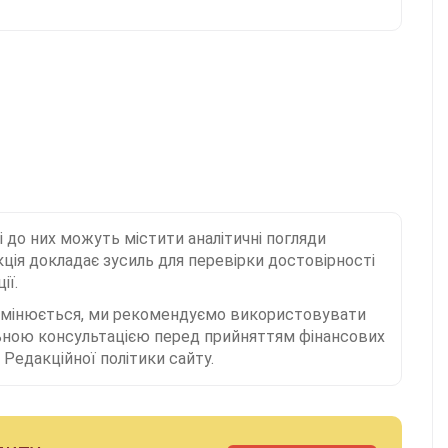
і до них можуть містити аналітичні погляди
ція докладає зусиль для перевірки достовірності
ії.
 змінюється, ми рекомендуємо використовувати
льною консультацією перед прийняттям фінансових
Редакційної політики сайту.