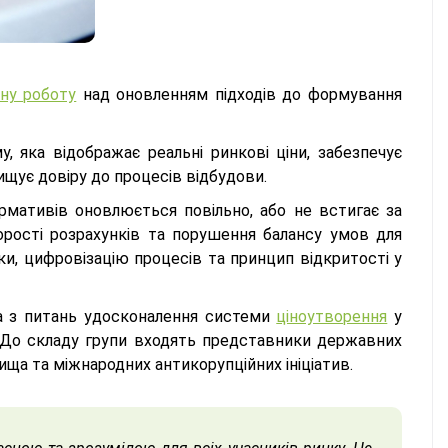
ну роботу
над оновленням підходів до формування
, яка відображає реальні ринкові ціни, забезпечує
щує довіру до процесів відбудови.
мативів оновлюється повільно, або не встигає за
рості розрахунків та порушення балансу умов для
и, цифровізацію процесів та принцип відкритості у
па з питань удосконалення системи
ціноутворення
у
а. До складу групи входять представники державних
ища та міжнародних антикорупційних ініціатив.