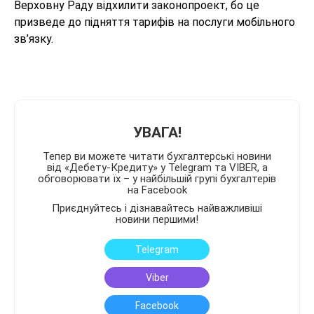
Верховну Раду відхилити законопроект, бо це
призведе до підняття тарифів на послуги мобільного
зв’язку.
УВАГА!
Тепер ви можете читати бухгалтерські новини
від «Дебету-Кредиту» у Telegram та VIBER, а
обговорювати їх – у найбільшій групі бухгалтерів
на Facebook
Приєднуйтесь і дізнавайтесь найважливіші
новини першими!
Telegram
Viber
Facebook