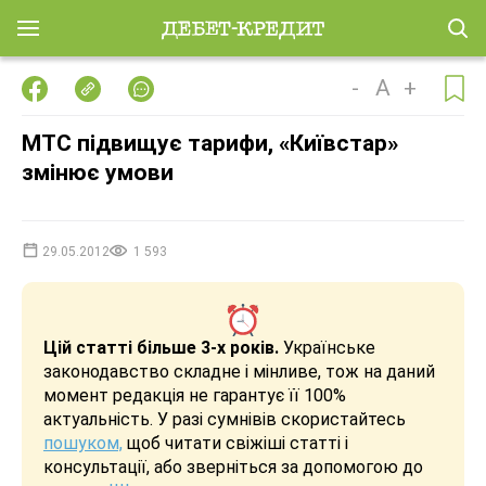
-
A
+
МТС підвищує тарифи, «Київстар»
змінює умови
29.05.2012
1 593
Цій статті більше 3-х років.
Українське
законодавство складне і мінливе, тож на даний
момент редакція не гарантує її 100%
актуальність. У разі сумнівів скористайтесь
пошуком,
щоб читати свіжіші статті і
консультації, або зверніться за допомогою до