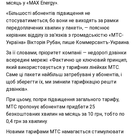
місяць у «MAX Energy».
«Більшості абонентів підвищення не
стосуватиметься, бо вони не виходять за рамки
передоплачених хвилин у пакеті», — пояснює
керівник відділу із зв’язків з громадськістю «МТС-
Україна» Вікторія Рубан, пише Коммерсантъ-Украина.
За її словами, пріоритет компанії — недорогі дзвінки
всередині мережі: «Фактично це ключовий принцип,
який використовується у тарифних лінійках МТС.
Саме ці пакети найбільш затребувані у абонентів, і
щоб зберегти їх, ми змінили тарифікацію решти
дзвінків».
При цьому, попри підвищення загального тарифу,
МТС пропонує абонентам придбати 25
безкоштовних хвилин на місяць за 10 грн, тобто по
0,4 грн за хвилину.
Новими тарифами МТС намагається стимулювати