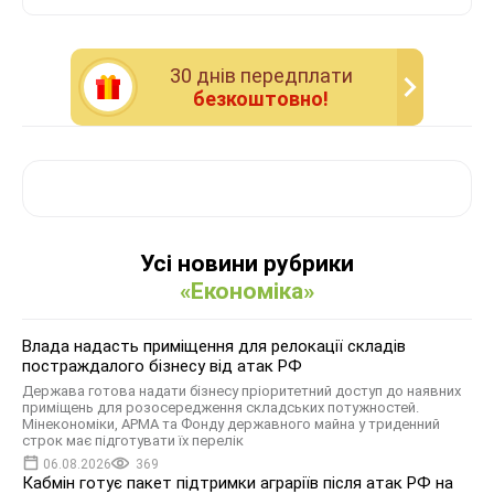
30 днiв передплати
безкоштовно!
Усі новини рубрики
«Економіка»
Влада надасть приміщення для релокації складів
постраждалого бізнесу від атак РФ
Держава готова надати бізнесу пріоритетний доступ до наявних
приміщень для розосередження складських потужностей.
Мінекономіки, АРМА та Фонду державного майна у триденний
строк має підготувати їх перелік
06.08.2026
369
Кабмін готує пакет підтримки аграріїв після атак РФ на