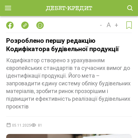
-
A
+
Розроблено першу редакцію
Кодифікатора будівельної продукції
Кодифікатор створено з урахуванням
європейських стандартів та сучасних вимог до
ідентифікації продукції. Його мета –
запровадити єдину систему обліку будівельних
матеріалів, зробити ринок прозорішим і
підвищити ефективність реалізації будівельних
проєктів
05.11.2025
81