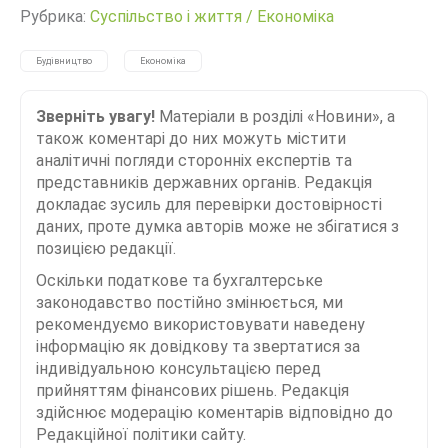
Рубрика:
Суспільство і життя
/
Економіка
Будівництво
Економіка
Зверніть увагу!
Матеріали в розділі «Новини», а
також коментарі до них можуть містити
аналітичні погляди сторонніх експертів та
представників державних органів. Редакція
докладає зусиль для перевірки достовірності
даних, проте думка авторів може не збігатися з
позицією редакції.
Оскільки податкове та бухгалтерське
законодавство постійно змінюється, ми
рекомендуємо використовувати наведену
інформацію як довідкову та звертатися за
індивідуальною консультацією перед
прийняттям фінансових рішень. Редакція
здійснює модерацію коментарів відповідно до
Редакційної політики сайту.