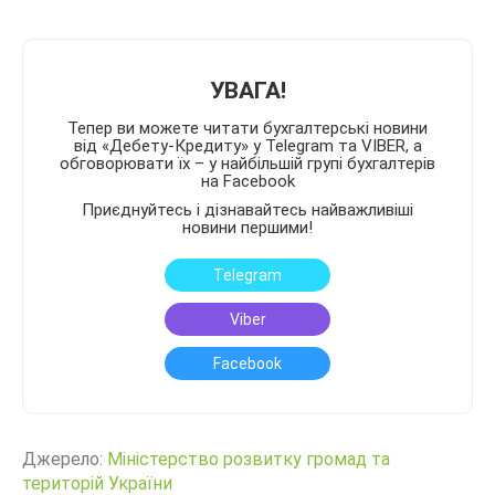
УВАГА!
Тепер ви можете читати бухгалтерські новини
від «Дебету-Кредиту» у Telegram та VIBER, а
обговорювати їх – у найбільшій групі бухгалтерів
на Facebook
Приєднуйтесь і дізнавайтесь найважливіші
новини першими!
Telegram
Viber
Facebook
Джерело:
Міністерство розвитку громад та
територій України