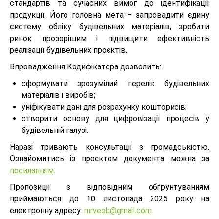
стандартів та сучасних вимог до ідентифікації
продукції. Його головна мета – запровадити єдину
систему обліку будівельних матеріалів, зробити
ринок прозорішим і підвищити ефективність
реалізації будівельних проєктів.
Впровадження Кодифікатора дозволить:
сформувати зрозумілий перелік будівельних
матеріалів і виробів;
уніфікувати дані для розрахунку кошторисів;
створити основу для цифровізації процесів у
будівельній галузі.
Наразі тривають консультації з громадськістю.
Ознайомитись із проєктом документа можна за
посиланням
.
Пропозиції з відповідним обґрунтуванням
приймаються до 10 листопада 2025 року на
електронну адресу:
mrveob@gmail.com
.