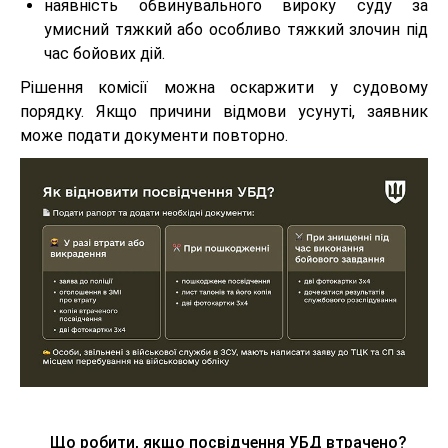
наявність обвинувального вироку суду за
умисний тяжкий або особливо тяжкий злочин під
час бойових дій.
Рішення комісії можна оскаржити у судовому
порядку. Якщо причини відмови усунуті, заявник
може подати документи повторно.
Що робити, якщо посвідчення УБД втрачено?