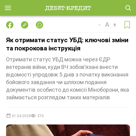
-
A
+
Як отримати статус УБД: ключові зміни
та покрокова інструкція
Отримати статус УБД можна через ЄДР
ветеранів війни, куди ВЧ зобов’язані внести
відомості упродовж 5 днів з початку виконання
бойового завдання чи шляхом подання
документів особисто до комісії Міноборони, яка
займається розглядом таких матеріалів
01.04.2025
370