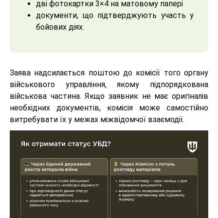
дві фотокартки 3×4 на матовому папері
документи, що підтверджують участь у
бойових діях.
Заява надсилається поштою до комісії того органу
військового управління, якому підпорядкована
військова частина. Якщо заявник не має оригіналів
необхідних документів, комісія може самостійно
витребувати їх у межах міжвідомчої взаємодії.