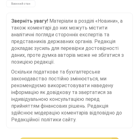
Воєнний стан
Зверніть увагу!
Матеріали в розділі «Новини», а
також коментарі до них можуть містити
аналітичні погляди сторонніх експертів та
представників державних органів. Редакція
докладає зусиль для перевірки достовірності
даних, проте думка авторів може не збігатися з
позицією редакції.
Оскільки податкове та бухгалтерське
законодавство постійно змінюється, ми
рекомендуємо використовувати наведену
інформацію як довідкову та звертатися за
індивідуальною консультацією перед
прийняттям фінансових рішень. Редакція
здійснює модерацію коментарів відповідно до
Редакційної політики сайту.