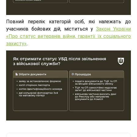
Повний перелік категорій осіб, які належать до
учасників бойових дій, міститься у
Законі України
«Про статус ветеранів війни, гарантії їх соціального
захисту»
.