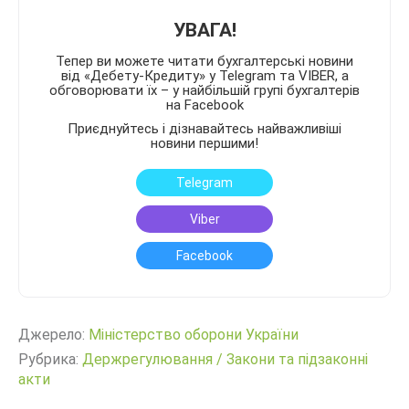
УВАГА!
Тепер ви можете читати бухгалтерські новини
від «Дебету-Кредиту» у Telegram та VIBER, а
обговорювати їх – у найбільшій групі бухгалтерів
на Facebook
Приєднуйтесь і дізнавайтесь найважливіші
новини першими!
Telegram
Viber
Facebook
Джерело:
Міністерство оборони України
Рубрика:
Держрегулювання
/
Закони та підзаконні
акти