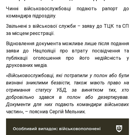
Чинні військовослужбовці подають рапорт до
командира підрозділу.
Звільнені з військової служби – заяву до ТЦК та СП
за місцем реєстрації.
Відновлення документа можливе лише після подання
заяви до Нацполіції про втрату посвідчення та
публікації оголошення про його недійсність у
друкованих медіа.
«Військовослужбовці, які потрапили у полон або були
визнані зниклими безвісти, також мають право на
отримання статусу УБД, за винятком тих, хто
добровільно здався в полон або дезертирував.
Документи для них подають командири військових
частин»
, – пояснив Сергій Мельник.