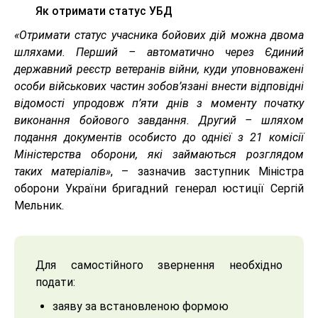
Як отримати статус УБД
«Отримати статус учасника бойових дій можна двома
шляхами. Перший – автоматично через Єдиний
державний реєстр ветеранів війни, куди уповноважені
особи військових частин зобов’язані внести відповідні
відомості упродовж п’яти днів з моменту початку
виконання бойового завдання. Другий – шляхом
подання документів особисто до однієї з 21 комісії
Міністерства оборони, які займаються розглядом
таких матеріалів»
, – зазначив заступник Міністра
оборони України бригадний генерал юстиції Сергій
Мельник.
Для самостійного звернення необхідно
подати:
заяву за встановленою формою