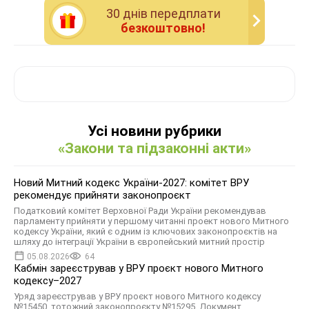
30 днiв передплати
безкоштовно!
Усі новини рубрики
«Закони та підзаконні акти»
Новий Митний кодекс України-2027: комітет ВРУ
рекомендує прийняти законопроєкт
Податковий комітет Верховної Ради України рекомендував
парламенту прийняти у першому читанні проект нового Митного
кодексу України, який є одним із ключових законопроєктів на
шляху до інтеграції України в європейський митний простір
05.08.2026
64
Кабмін зареєстрував у ВРУ проєкт нового Митного
кодексу–2027
Уряд зареєстрував у ВРУ проєкт нового Митного кодексу
№15450, тотожний законопроєкту №15295. Документ