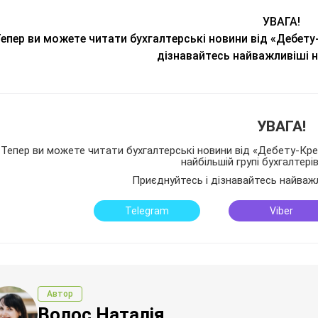
УВАГА!
епер ви можете читати бухгалтерські новини від «Дебету
дізнавайтесь найважливіші 
УВАГА!
Тепер ви можете читати бухгалтерські новини від «Дебету-Кред
найбільшій групі бухгалтері
Приєднуйтесь і дізнавайтесь найваж
Telegram
Viber
Автор
Волос Наталія