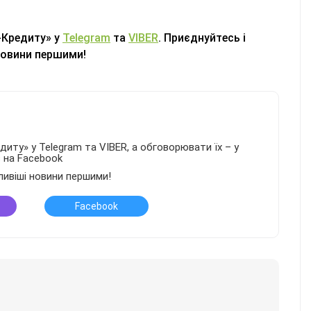
-Кредиту» у
Telegram
та
VIBER
. Приєднуйтесь і
новини першими!
иту» у Telegram та VIBER, а обговорювати їх – у
в на Facebook
ливіші новини першими!
Facebook