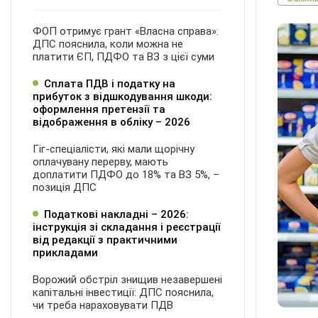
ФОП отримує грант «Власна справа»:
ДПС пояснила, коли можна не
платити ЄП, ПДФО та ВЗ з цієї суми
Сплата ПДВ і податку на
прибуток з відшкодування шкоди:
оформлення претензії та
відображення в обліку – 2026
Гіг-спеціалісти, які мали щорічну
оплачувану перерву, мають
доплатити ПДФО до 18% та ВЗ 5%, –
позиція ДПС
Податкові накладні – 2026:
інструкція зі складання і реєстрації
від редакції з практичними
прикладами
Ворожий обстріл знищив незавершені
капітальні інвестиції: ДПС пояснила,
чи треба нараховувати ПДВ