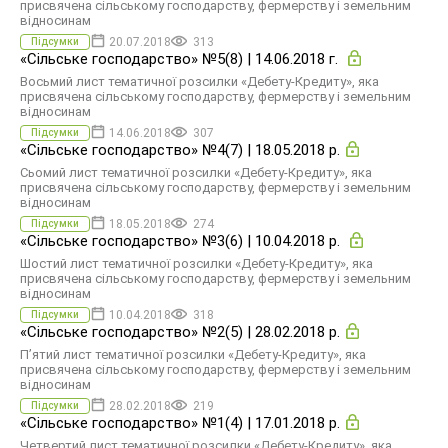
присвячена сільському господарству, фермерству і земельним
відносинам
20.07.2018
313
Підсумки
«Сільське господарство» №5(8) | 14.06.2018 г.
Восьмий лист тематичної розсилки «Дебету-Кредиту», яка
присвячена сільському господарству, фермерству і земельним
відносинам
14.06.2018
307
Підсумки
«Сільське господарство» №4(7) | 18.05.2018 р.
Сьомий лист тематичної розсилки «Дебету-Кредиту», яка
присвячена сільському господарству, фермерству і земельним
відносинам
18.05.2018
274
Підсумки
«Сільське господарство» №3(6) | 10.04.2018 р.
Шостий лист тематичної розсилки «Дебету-Кредиту», яка
присвячена сільському господарству, фермерству і земельним
відносинам
10.04.2018
318
Підсумки
«Сільське господарство» №2(5) | 28.02.2018 р.
П’ятий лист тематичної розсилки «Дебету-Кредиту», яка
присвячена сільському господарству, фермерству і земельним
відносинам
28.02.2018
219
Підсумки
«Сільське господарство» №1(4) | 17.01.2018 р.
Четвертий лист тематичної розсилки «Дебету-Кредиту», яка