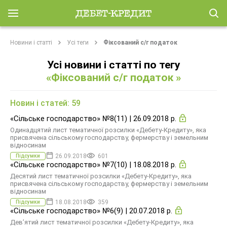
Новини і статті
Усі теги
Фіксований с/г податок
Усі новини і статті по тегу
«Фіксований с/г податок »
Новин і статей: 59
«Сільське господарство» №8(11) | 26.09.2018 р.
Одинадцятий лист тематичної розсилки «Дебету-Кредиту», яка
присвячена сільському господарству, фермерству і земельним
відносинам
26.09.2018
601
Підсумки
«Сільське господарство» №7(10) | 18.08.2018 р.
Десятий лист тематичної розсилки «Дебету-Кредиту», яка
присвячена сільському господарству, фермерству і земельним
відносинам
18.08.2018
359
Підсумки
«Сільське господарство» №6(9) | 20.07.2018 р.
Дев’ятий лист тематичної розсилки «Дебету-Кредиту», яка