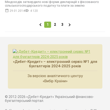
Міндоходів затвердило нові форми декларацій з фіксованого
сільськогосподарського податку та плати за землю
29.01.2014
4 120
1
2
3
«Дебет-Кредит» – електронний сервіс №1 для
бухгалтерів 2024-2025 років
За версією аналітичного центру
«Вибір Країни»
© 2012-2026 «Дебет-Кредит» Український фінансово-
бухгалтерський портал.