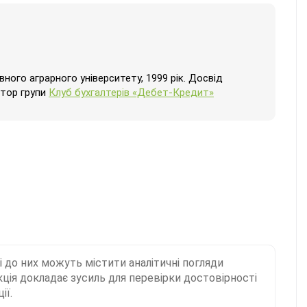
ого аграрного університету, 1999 рік. Досвід
атор групи
Клуб бухгалтерів «Дебет-Кредит»
і до них можуть містити аналітичні погляди
ція докладає зусиль для перевірки достовірності
ії.