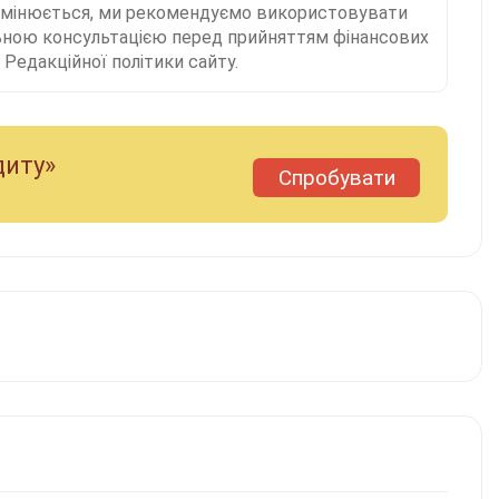
 змінюється, ми рекомендуємо використовувати
льною консультацією перед прийняттям фінансових
Редакційної політики сайту.
диту»
Спробувати