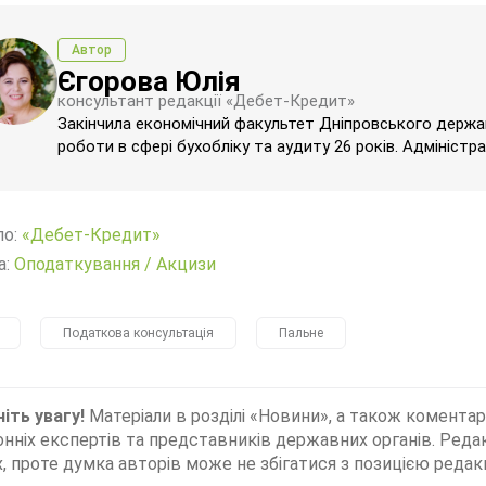
Автор
Єгорова Юлія
консультант редакції «Дебет-Кредит»
Закінчила економічний факультет Дніпровського державн
роботи в сфері бухобліку та аудиту 26 років. Адміністр
ло:
«Дебет-Кредит»
а:
Оподаткування
/
Акцизи
Податкова консультація
Пальне
іть увагу!
Матеріали в розділі «Новини», а також коментар
нніх експертів та представників державних органів. Редак
, проте думка авторів може не збігатися з позицією редакц