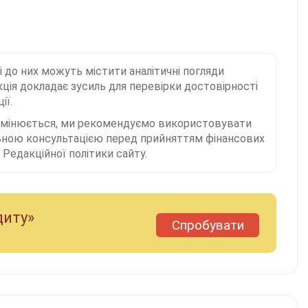
і до них можуть містити аналітичні погляди
ція докладає зусиль для перевірки достовірності
ії.
 змінюється, ми рекомендуємо використовувати
льною консультацією перед прийняттям фінансових
Редакційної політики сайту.
диту»
Спробувати