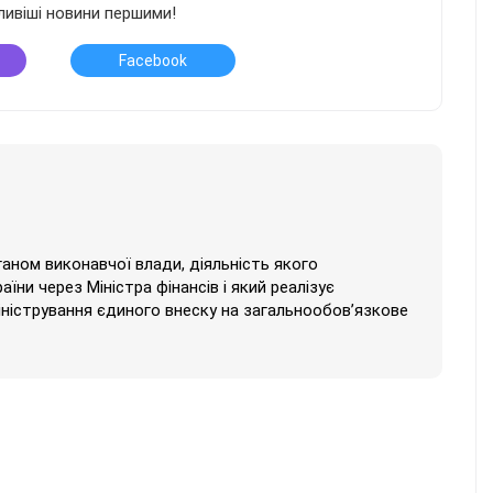
ливіші новини першими!
Facebook
аном виконавчої влади, діяльність якого
їни через Міністра фінансів і який реалізує
іністрування єдиного внеску на загальнообов’язкове