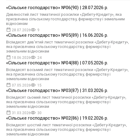
«Сільське господарство» №06(90) | 28.07.2026 р.
Девяностий лист тематичної розсилки «Дебету-Кредиту», яка
присвячена сільському господарству, фермерству і земельним
відносинам
28.07.2026
9
«Сільське господарство» №05(89) | 16.06.2026 р.
Вісімдесят дев'ятий лист тематичної розсилки «Дебету-Кредиту»,
яка присвячена сільському господарству, фермерству і
земельним відносинам
18.06.2026
24
«Сільське господарство» №04(88) | 07.05.2026 р.
Вісімдесят восьмий лист тематичної розсилки «Дебету-Кредиту»,
яка присвячена сільському господарству, фермерству і
земельним відносинам
07.05.2026
15
«Сільське господарство» №03(87) | 31.03.2026 р.
Вісімдесят сьомий лист тематичної розсилки «Дебету-Кредиту»,
яка присвячена сільському господарству, фермерству і
земельним відносинам
31.03.2026
30
«Сільське господарство» №02(86) | 19.02.2026 р.
Вісімдесят шостий лист тематичної розсилки «Дебету-Кредиту»,
яка присвячена сільському господарству, фермерству і
земельним відносинам