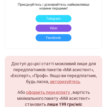
Приєднуйтесь і дізнавайтесь найважливіші
новини першими!
Telegram
Viber
Facebook
Доступ до цієї статті можливий лише для
передплатників пакетів «Мій асистент»,
«Експерт», «Профі». Якщо ви передплатник,
будь ласка,
авторизуйтесь
.
Або
оформіть передплату
, вартість
мінімального пакету «Мій асистент»
становить
лише 199 грн/міс