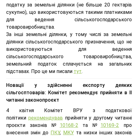
податку за земельні ділянки (не більше 20 гектарів
сукупно), що використовуються такими платниками
для ведення сільськогосподарського
товаровиробництва.
За інші земельні ділянки, у тому числі за земельні
ділянки сільськогосподарського призначення, що не
використовуються для ведення
сільськогосподарського товаровиробництва,
земельний податок сплачується на загальних
підставах. Про це ми писали
тут
.
Новації у здійсненні експорту деяких
сільгосптоварів: Комітет рекомендує прийняти в ІІ
читанні законопроєкт
4 квітня Комітет ВРУ з податкової
політики
рекомендував
прийняти у другому читанні
проєкти законів №
10168-2
та №
10169-2
про
внесення змін до
ПКУ
,
МКУ
та низки інших законів