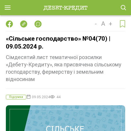
-
A
+
«Сільське господарство» №04(70) |
09.05.2024 р.
Сімдесятий лист тематичної розсилки
«Дебету-Кредиту», яка присвячена сільському
господарству, фермерству і земельним
відносинам
09.05.2024
44
Підсумки