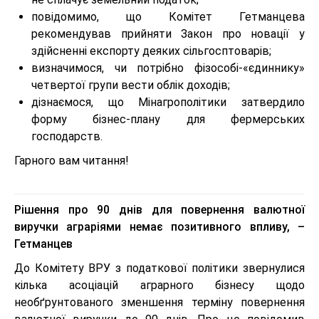
повідомимо, що Комітет Гетманцева
рекомендував прийняти Закон про новації у
здійсненні експорту деяких сільгосптоварів;
визначимося, чи потрібно фізособі-«єдиннику»
четвертої групи вести облік доходів;
дізнаємося, що Мінагрополітики затвердило
форму бізнес-плану для фермерських
господарств.
Гарного вам читання!
Рішення про 90 днів для повернення валютної
виручки аграріями немає позитивного впливу, –
Гетманцев
До Комітету ВРУ з податкової політики звернулися
кілька асоціацій аграрного бізнесу щодо
необґрунтованого зменшення терміну повернення