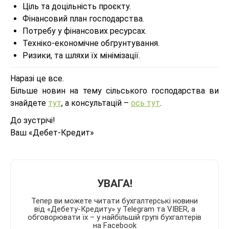
Ціль та доцільність проєкту.
Фінансовий план господарства.
Потребу у фінансових ресурсах.
Техніко-економічне обгрунтування.
Ризики, та шляхи їх мінімізації.
Наразі це все.
Більше новин на тему сільського господарства ви
знайдете
тут
, а консультацій –
ось тут
.
До зустрічі!
Ваш «Дебет-Кредит»
УВАГА!
Тепер ви можете читати бухгалтерські новини
від «Дебету-Кредиту» у Telegram та VIBER, а
обговорювати їх – у найбільшій групі бухгалтерів
на Facebook