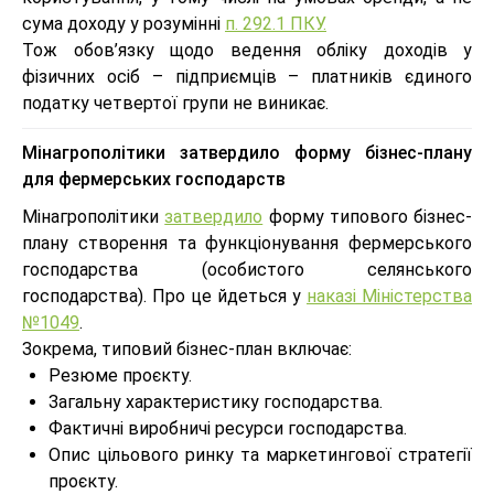
сума доходу у розумінні
п. 292.1 ПКУ.
Тож обов’язку щодо ведення обліку доходів у
фізичних осіб – підприємців – платників єдиного
податку четвертої групи не виникає.
Мінагрополітики затвердило форму бізнес-плану
для фермерських господарств
Мінагрополітики
затвердило
форму типового бізнес-
плану створення та функціонування фермерського
господарства (особистого селянського
господарства). Про це йдеться у
наказі Міністерства
№1049
.
Зокрема, типовий бізнес-план включає:
Резюме проєкту.
Загальну характеристику господарства.
Фактичні виробничі ресурси господарства.
Опис цільового ринку та маркетингової стратегії
проєкту.