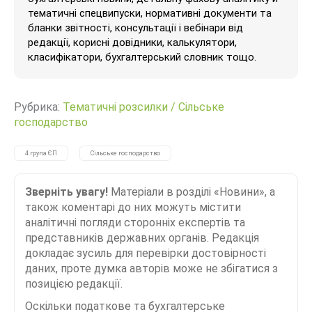
тематичні спецвипуски, нормативні документи та
бланки звітності, консультації і вебінари від
редакції, корисні довідники, калькулятори,
класифікатори, бухгалтерський словник тощо.
Рубрика:
Тематичні розсилки
/
Сільське
господарство
4 група ЄП
Сільське господарство
Зверніть увагу!
Матеріали в розділі «Новини», а
також коментарі до них можуть містити
аналітичні погляди сторонніх експертів та
представників державних органів. Редакція
докладає зусиль для перевірки достовірності
даних, проте думка авторів може не збігатися з
позицією редакції.
Оскільки податкове та бухгалтерське