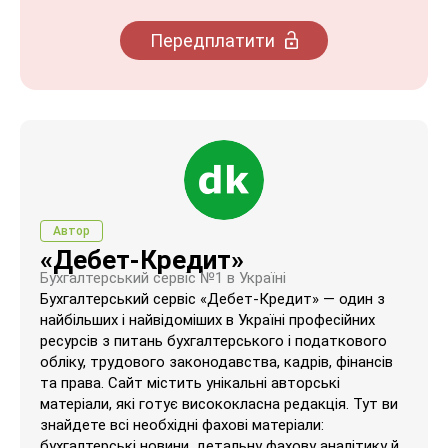
Передплатити
Автор
«Дебет-Кредит»
Бухгалтерський сервіс №1 в Україні
Бухгалтерський сервіс «Дебет-Кредит» — один з
найбільших і найвідоміших в Україні професійних
ресурсів з питань бухгалтерського і податкового
обліку, трудового законодавства, кадрів, фінансів
та права. Сайт містить унікальні авторські
матеріали, які готує висококласна редакція. Тут ви
знайдете всі необхідні фахові матеріали:
бухгалтерські новини, детальну фахову аналітику й