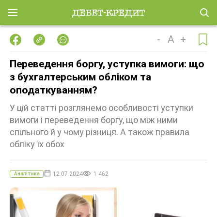
-
A
+
Переведення боргу, уступка вимоги: що
з бухгалтерським обліком та
оподаткуванням?
У цій статті розглянемо особливості уступки
вимоги і переведення боргу, що між ними
спільного й у чому різниця. А також правила
обліку їх обох
12.07.2024
1 462
Аналітика