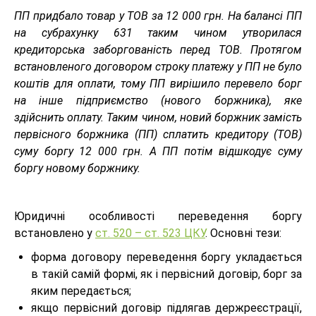
ПП придбало товар у ТОВ за 12 000 грн. На балансі ПП
на субрахунку 631 таким чином утворилася
кредиторська заборгованість перед ТОВ. Протягом
встановленого договором строку платежу у ПП не було
коштів для оплати, тому ПП вирішило перевело борг
на інше підприємство (нового боржника), яке
здійснить оплату. Таким чином, новий боржник замість
первісного боржника (ПП) сплатить кредитору (ТОВ)
суму боргу 12 000 грн. А ПП потім відшкодує суму
боргу новому боржнику.
Юридичні особливості переведення боргу
встановлено у
ст. 520 – ст. 523 ЦКУ
. Основні тези:
форма договору переведення боргу укладається
в такій самій формі, як і первісний договір, борг за
яким передається;
якщо первісний договір підлягав держреєстрації,