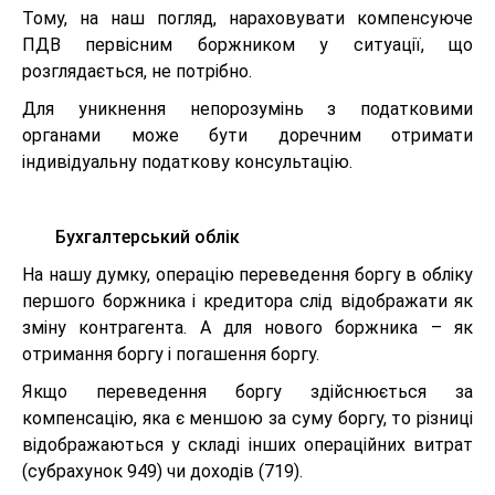
Тому, на наш погляд, нараховувати компенсуюче
ПДВ первісним боржником у ситуації, що
розглядається, не потрібно.
Для уникнення непорозумінь з податковими
органами може бути доречним отримати
індивідуальну податкову консультацію.
Бухгалтерський облік
На нашу думку, операцію переведення боргу в обліку
першого боржника і кредитора слід відображати як
зміну контрагента. А для нового боржника – як
отримання боргу і погашення боргу.
Якщо переведення боргу здійснюється за
компенсацію, яка є меншою за суму боргу, то різниці
відображаються у складі інших операційних витрат
(субрахунок 949) чи доходів (719).