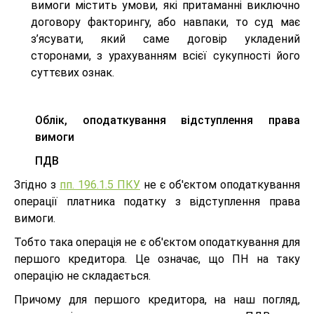
вимоги містить умови, які притаманні виключно
договору факторингу, або навпаки, то суд має
з’ясувати, який саме договір укладений
сторонами, з урахуванням всієї сукупності його
суттєвих ознак.
Облік, оподаткування відступлення права
вимоги
ПДВ
Згідно з
пп. 196.1.5 ПКУ
не є об'єктом оподаткування
операції платника податку з відступлення права
вимоги.
Тобто така операція не є об'єктом оподаткування для
першого кредитора. Це означає, що ПН на таку
операцію не складається.
Причому для першого кредитора, на наш погляд,