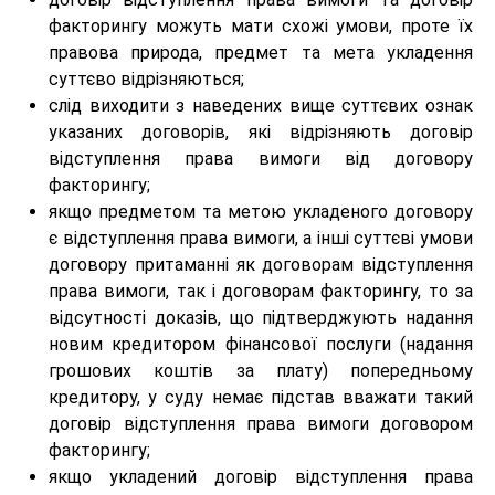
факторингу можуть мати схожі умови, проте їх
правова природа, предмет та мета укладення
суттєво відрізняються;
слід виходити з наведених вище суттєвих ознак
указаних договорів, які відрізняють договір
відступлення права вимоги від договору
факторингу;
якщо предметом та метою укладеного договору
є відступлення права вимоги, а інші суттєві умови
договору притаманні як договорам відступлення
права вимоги, так і договорам факторингу, то за
відсутності доказів, що підтверджують надання
новим кредитором фінансової послуги (надання
грошових коштів за плату) попередньому
кредитору, у суду немає підстав вважати такий
договір відступлення права вимоги договором
факторингу;
якщо укладений договір відступлення права