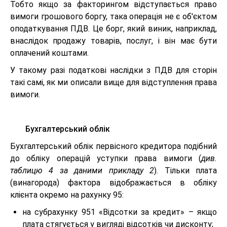
Тобто якщо за факторингом відступається право
вимоги грошового боргу, така операція не є об'єктом
оподаткування ПДВ. Це борг, який виник, наприклад,
внаслідок продажу товарів, послуг, і він має бути
оплачений коштами.
У такому разі податкові наслідки з ПДВ для сторін
такі самі, як ми описали вище для відступлення права
вимоги.
Бухгалтерський облік
Бухгалтерський облік первісного кредитора подібний
до обліку операцій уступки права вимоги (
див.
таблицю 4 за даними прикладу 2
). Тільки плата
(винагорода) фактора відображається в обліку
клієнта окремо на рахунку 95:
на субрахунку 951 «Відсотки за кредит» – якщо
плата стягується у вигляді відсотків чи дисконту;