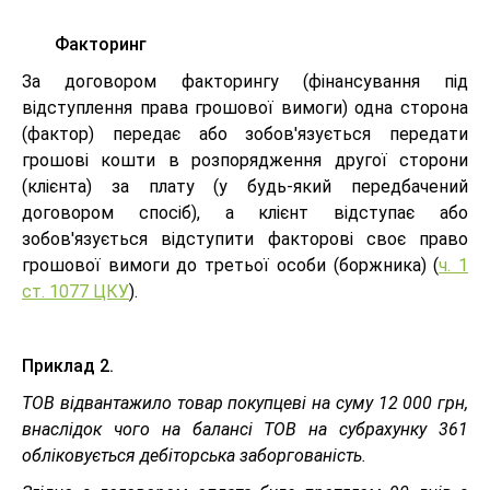
Факторинг
За договором факторингу (фінансування під
відступлення права грошової вимоги) одна сторона
(фактор) передає або зобов'язується передати
грошові кошти в розпорядження другої сторони
(клієнта) за плату (у будь-який передбачений
договором спосіб), а клієнт відступає або
зобов'язується відступити факторові своє право
грошової вимоги до третьої особи (боржника) (
ч. 1
ст. 1077 ЦКУ
).
Приклад 2.
ТОВ відвантажило товар покупцеві на суму 12 000 грн,
внаслідок чого на балансі ТОВ на субрахунку 361
обліковується дебіторська заборгованість.