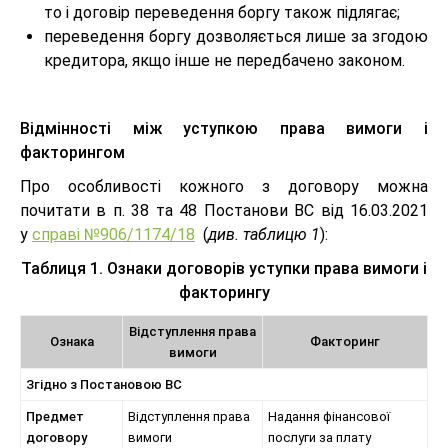
то і договір переведення боргу також підлягає;
переведення боргу дозволяється лише за згодою
кредитора, якщо інше не передбачено законом.
Відмінності між уступкою права вимоги і
факторингом
Про особливості кожного з договору можна
почитати в п. 38 та 48 Постанови ВС від 16.03.2021
у
справі №906/1174/18
(
див. таблицю 1
):
Таблиця 1. Ознаки договорів уступки права вимоги і
факторингу
Відступлення права
Ознака
Факторинг
вимоги
Згідно з Постановою ВС
Предмет
Відступлення права
Надання фінансової
договору
вимоги
послуги за плату