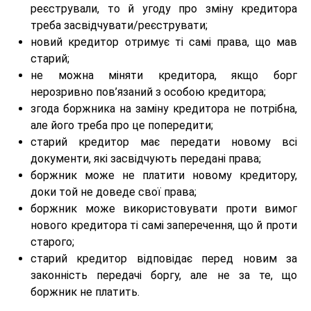
реєстрували, то й угоду про зміну кредитора
треба засвідчувати/реєструвати;
новий кредитор отримує ті самі права, що мав
старий;
не можна міняти кредитора, якщо борг
нерозривно пов’язаний з особою кредитора;
згода боржника на заміну кредитора не потрібна,
але його треба про це попередити;
старий кредитор має передати новому всі
документи, які засвідчують передані права;
боржник може не платити новому кредитору,
доки той не доведе свої права;
боржник може використовувати проти вимог
нового кредитора ті самі заперечення, що й проти
старого;
старий кредитор відповідає перед новим за
законність передачі боргу, але не за те, що
боржник не платить.