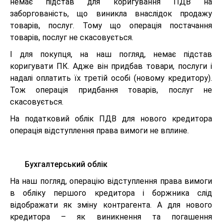
немає підстав для коригування ПДВ на
заборгованість, що виникла внаслідок продажу
товарів, послуг. Тому що операція постачання
товарів, послуг не скасовується.
І для покупця, на наш погляд, немає підстав
коригувати ПК. Адже він придбав товари, послуги і
надалі оплатить їх третій особі (новому кредитору).
Тож операція придбання товарів, послуг не
скасовується.
На податковий облік ПДВ для нового кредитора
операція відступлення права вимоги не вплине.
Бухгалтерський облік
На наш погляд, операцію відступлення права вимоги
в обліку першого кредитора і боржника слід
відображати як зміну контрагента. А для нового
кредитора – як виникнення та погашення