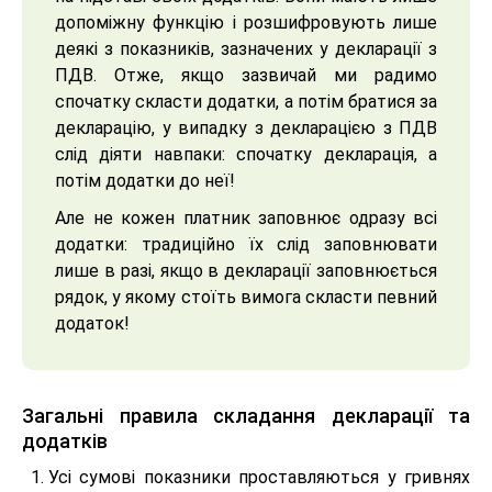
допоміжну функцію і розшифровують лише
деякі з показників, зазначених у декларації з
ПДВ. Отже, якщо зазвичай ми радимо
спочатку скласти додатки, а потім братися за
декларацію, у випадку з декларацією з ПДВ
слід діяти навпаки: спочатку декларація, а
потім додатки до неї!
Але не кожен платник заповнює одразу всі
додатки: традиційно їх слід заповнювати
лише в разі, якщо в декларації заповнюється
рядок, у якому стоїть вимога скласти певний
додаток!
Загальні правила складання декларації та
додатків
Усі сумові показники проставляються у гривнях