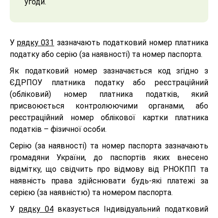
угоди.
У
рядку 031
зазначають податковий номер платника
податку або серію (за наявності) та номер паспорта.
Як податковий номер зазначається код згідно з
ЄДРПОУ платника податку або реєстраційний
(обліковий) номер платника податків, який
присвоюється контролюючими органами, або
реєстраційний номер облікової картки платника
податків – фізичної особи.
Серію (за наявності) та номер паспорта зазначають
громадяни України, до паспортів яких внесено
відмітку, що свідчить про відмову від РНОКПП та
наявність права здійснювати будь-які платежі за
серією (за наявністю) та номером паспорта.
У
рядку 04
вказується Індивідуальний податковий