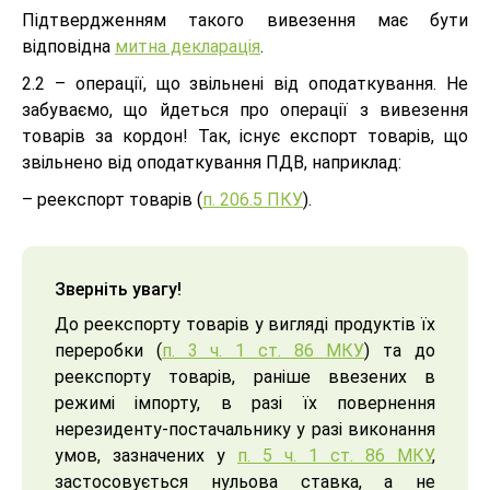
Підтвердженням такого вивезення має бути
відповідна
митна декларація
.
2.2 – операції, що звільнені від оподаткування. Не
забуваємо, що йдеться про операції з вивезення
товарів за кордон! Так, існує експорт товарів, що
звільнено від оподаткування ПДВ, наприклад:
– реекспорт товарів (
п. 206.5 ПКУ
).
Зверніть увагу!
До реекспорту товарів у вигляді продуктів їх
переробки (
п. 3 ч. 1 ст. 86 МКУ
) та до
реекспорту товарів, раніше ввезених в
режимі імпорту, в разі їх повернення
нерезиденту-постачальнику у разі виконання
умов, зазначених у
п. 5 ч. 1 ст. 86 МКУ
,
застосовується нульова ставка, а не