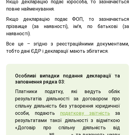
Якщо декларацію подає юрособа, то зазначається
повне найменування.
Якщо декларацію подає ФОП, то зазначається
прізвище (за наявності), ім'я, по батькові (за
наявності).
Все це – згідно з реєстраційними документами,
тобто дані ЄДР і декларації мають збігатися.
Особливі випадки подання декларації та
заповнення рядка 03:
Платники податку, які ведуть облік
результатів діяльності за договором про
спільну діяльність без утворення юридичної
особи, подають
податкову звітність
за
результатами такої діяльності з відміткою
«Договір про спільну діяльність від
____________ №______» та вказують назву