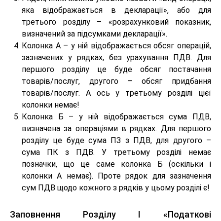
яка відображається в декларації», або для
третього розділу – «розрахунковий показник,
визначений за підсумками декларації».
Колонка А – у ній відображається обсяг операцій,
зазначених у рядках, без урахування ПДВ. Для
першого розділу це буде обсяг постачання
товарів/послуг, другого – обсяг придбання
товарів/послуг. А ось у третьому розділі цієї
колонки немає!
Колонка Б – у ній відображається сума ПДВ,
визначена за операціями в рядках. Для першого
розділу це буде сума ПЗ з ПДВ, для другого –
сума ПК з ПДВ. У третьому розділі немає
позначки, що це саме колонка Б (оскільки і
колонки А немає). Проте рядок для зазначення
сум ПДВ щодо кожного з рядків у цьому розділі є!
Заповнення Розділу І «Податкові