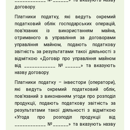
договору.
Платники податку, які ведуть окремий
податковий облік господарських операцій,
пов'язаних із використанням майна,
отриманого в управління за договорами
управління майном, подають податкову
звітність за результатами такої діяльності з
відміткою «Договір про управління майном
від ____________ №______» та вказують
назву договору.
Платники податку – інвестори (оператори),
які ведуть окремий податковий облік,
пов’язаний з виконанням угоди про розподіл
продукції, подають податкову звітність за
результатами такої діяльності з відміткою
«Угода про розподіл продукції від
____________ №______» та вказують назву