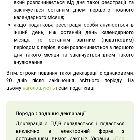
який розпочинається від дня такої реєстрації та
закінчується останнім днем першого повного
календарного місяця;
якщо податкова реєстрація особи анулюється в
інший день, ніж останній день календарного
місяця, то останнім звітним (податковим)
періодом є період, який розпочинається з першого
дня такого місяця та закінчується днем такого
анулювання.
Втім, строки подання такої декларації є однаковими:
20 днів після закінчення звітного періоду. На
цьому
наголошують
і самі податківці.
Порядок подання декларації
Декларація з ПДВ складається і подається
виключно в електронній формі з
дотриманням вимог законів України
«Про