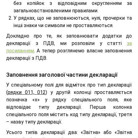
без копійок з відповідним округленням за
загальновстановленими правилами.
У рядках, що не заповнюються, нулі, прочерки та
інші знаки чи символи не проставляються.
Докладно про те, як заповнювати додатки до
декларації з ПДВ, ми розповіли у статті
за
посиланням
. А тепер розглянемо власне заповнення
декларації з ПДВ.
Заповнення заголової частини декларації
У спеціальному полі для відміток про тип декларації
(
рядки 011, 012
) у другій колонці проставляється
позначка «х» у рядку спеціального поля, яке
відповідає типу декларації. Перша колонка
спеціального поля містить код типу декларації, третя
– назву типу декларації.
Усього типів декларації два: «Звітна» або «Звітна