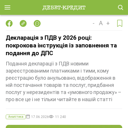
-
A
+
Декларація з ПДВ у 2026 році:
покрокова інструкція із заповнення та
подання до ДПС
Подання декларації з ПДВ новими
зареєстрованими платниками і тими, кому
реєстрацію було анульовано, відображення в
ній постачання товарів та послуг, придбання
послуг у нерезидентів та «умовного продажу» –
про все це і не тільки читайте в нашій статті
17.06.2026
11 240
Аналітика