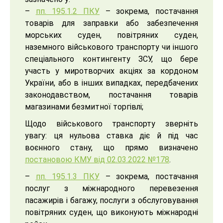
–
пп. 195.1.2 ПКУ
– зокрема, постачання
товарів для заправки або забезпечення
морських суден, повітряних суден,
наземного військового транспорту чи іншого
спеціального контингенту ЗСУ, що бере
участь у миротворчих акціях за кордоном
України, або в інших випадках, передбачених
законодавством, постачання товарів
магазинами безмитної торгівлі;
Щодо військового транспорту зверніть
увагу: ця нульова ставка діє й під час
воєнного стану, що прямо визначено
постановою КМУ від 02.03.2022 №178
.
–
пп. 195.1.3 ПКУ
– зокрема, постачання
послуг з міжнародного перевезення
пасажирів і багажу, послуги з обслуговування
повітряних суден, що виконують міжнародні