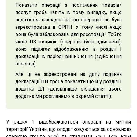
Показати операції з постачання товарів/
послуг треба навіть в тому випадку, якщо
податкова накладна на цю операцію не була
зареєстрована в ЄРПН. У тому числі якщо
вона була заблокована для реєстрації! Тобто
якщо ПЗ виникло (операція була здійснена),
воно підлягає відображенню в розділі І
декларації в періоді виникнення (здійснення
операції).
Але ці не зареєстровані на дату подання
декларації ПН треба показати ще й у розділі І
додатка Д1 (докладніше складання цього
додатка ми розглянемо в окремій статті).
У
рядку 1
відображаються операції на митній
території України, що оподатковуються за основною
ставкою (тобто 20%) та ставками 7% і 14%, крім