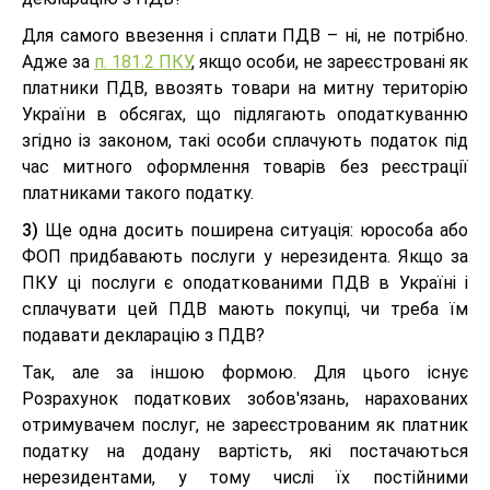
Для самого ввезення і сплати ПДВ – ні, не потрібно.
Адже за
п. 181.2 ПКУ
, якщо особи, не зареєстровані як
платники ПДВ, ввозять товари на митну територію
України в обсягах, що підлягають оподаткуванню
згідно із законом, такі особи сплачують податок під
час митного оформлення товарів без реєстрації
платниками такого податку.
3)
Ще одна досить поширена ситуація: юрособа або
ФОП придбавають послуги у нерезидента. Якщо за
ПКУ ці послуги є оподаткованими ПДВ в Україні і
сплачувати цей ПДВ мають покупці, чи треба їм
подавати декларацію з ПДВ?
Так, але за іншою формою. Для цього існує
Розрахунок податкових зобов'язань, нарахованих
отримувачем послуг, не зареєстрованим як платник
податку на додану вартість, які постачаються
нерезидентами, у тому числі їх постійними