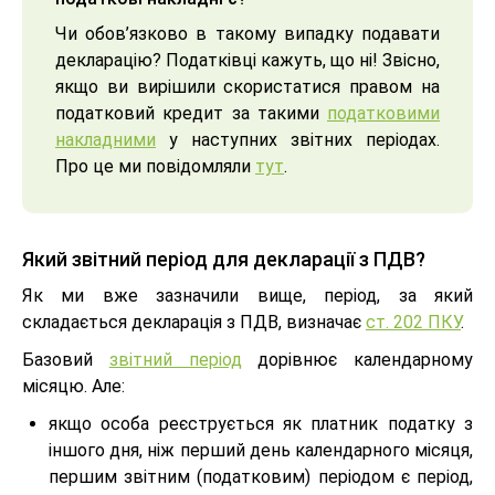
Чи обов’язково в такому випадку подавати
декларацію? Податківці кажуть, що ні! Звісно,
якщо ви вирішили скористатися правом на
податковий кредит за такими
податковими
накладними
у наступних звітних періодах.
Про це ми повідомляли
тут
.
Який звітний період для декларації з ПДВ?
Як ми вже зазначили вище, період, за який
складається декларація з ПДВ, визначає
ст. 202 ПКУ
.
Базовий
звітний період
дорівнює календарному
місяцю. Але:
якщо особа реєструється як платник податку з
іншого дня, ніж перший день календарного місяця,
першим звітним (податковим) періодом є період,