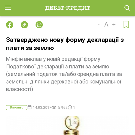
-
A
+
Затверджено нову форму декларації з
плати за землю
Мінфін виклав у новій редакції форму
Податкової декларації з плати за землю
(земельний податок та/або орендна плата за
земельні ділянки державної або комунальної
власності)
14.03.2017
5 962
1
Важливо