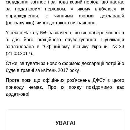
складання звітності за податковий період, що настає
за податковим періодом, у якому відбулося їх
оприлюднення, є чинними форми декларацій
(розрахунків), чинні до такого визначення.
У тексті Наказу №9 зазначено, що він набере чинності
з дня його офіційного опублікування. Публікація
запланована в "Офіційному віснику України" №23
(
21.03.2017
).
Отже,
звітувати за новою формою декларації потрібно
буде
в травні за квітень 2017 року.
Проте поки що офіційних роз'яснень ДФСУ з цього
приводу немає. Про їх появу повідомимо вас
додатково!
УВАГА!