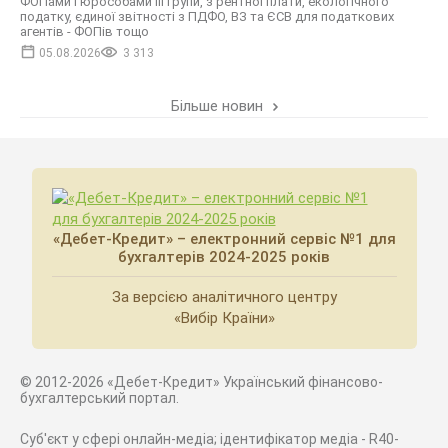
ФОПами і юрособами III групи, з рентної плати, екологічного
податку, єдиної звітності з ПДФО, ВЗ та ЄСВ для податкових
агентів - ФОПів тощо
05.08.2026
3 313
Більше новин
«Дебет-Кредит» – електронний сервіс №1 для
бухгалтерів 2024-2025 років
За версією аналітичного центру
«Вибір Країни»
© 2012-2026 «Дебет-Кредит» Український фінансово-
бухгалтерський портал.
Суб'єкт у сфері онлайн-медіа; ідентифікатор медіа - R40-