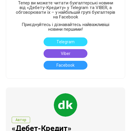
Тепер ви можете читати бухгалтерські новини
від «Дебету-Кредиту» у Telegram та VIBER, а
обговорювати їх – у найбільшій групі бухгалтерів
на Facebook
Приєднуйтесь і дізнавайтесь найважливіші
новини першими!
Telegram
Viber
Facebook
Автор
«Дебет-Кредит»